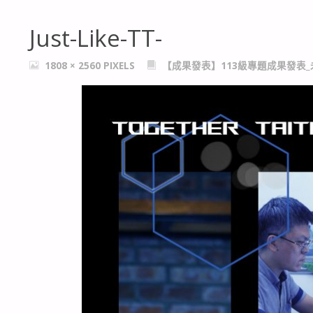
Just-Like-TT-
FULL
1808 × 2560
PIXELS
【成果發表】113級專題成果發表
SIZE