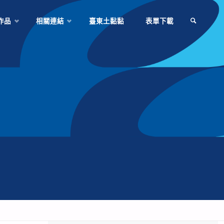
作品
相關連結
臺東土黏黏
表單下載
SEARCH