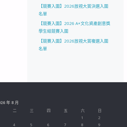
【競賽入圍】2026放視大賞決選入圍
名單
【競賽入圍】2026 A+文化資產創意獎
學生組競賽入圍
【競賽入圍】2026放視大賞複選入圍
名單
026 年 8 月
二
三
四
五
六
日
1
2
4
5
6
7
8
9