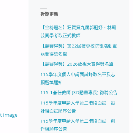
近期更新
【金榜題名】狂賀第九屆郭冠妤、林莉
芸同學考取正式教師
【競賽得獎】第22屆技專校院電腦動畫
競賽得獎名單
【競賽得獎】2026放視大賞得獎名單
115學年度個人申請面試錄取名單及志
願選填通知
115-1兼任教師 (3D動畫專長) 徵聘公告
115學年度申請入學第二階段面試＿設
計組面試順序公告
t image
115學年度申請入學第二階段面試＿創
作組順序公告