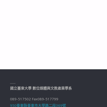
國立臺東大學 數位媒體與文教產業學系
089-517502 Fax089-517799
950臺東縣臺東市大學路二段369號