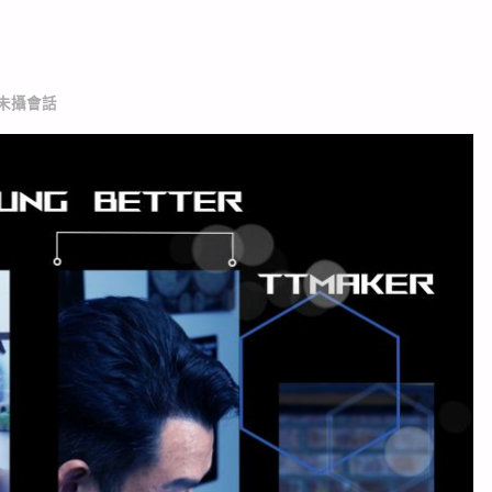
_未攝會話