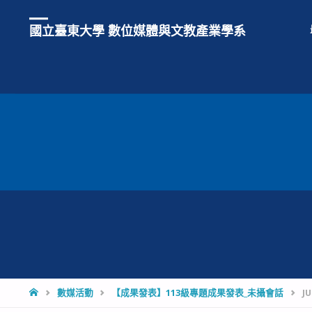
國立臺東大學 數位媒體與文教產業學系
HOME
數媒活動
【成果發表】113級專題成果發表_未攝會話
JU