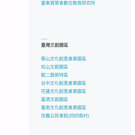
臺東資策會數位教育研究所
臺灣文創園區
華山文化創意產業園區
松山文創園區
駁二藝術特區
台中文化創意產業園區
花蓮文化創意產業園區
嘉酒文創園區
臺南文化創意產業園區
信義公民會館(四四南村)