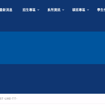
Skip
最新消息
招生專區
系所資訊
碩班專區
學生
to
content
ST-LIKE-TT-