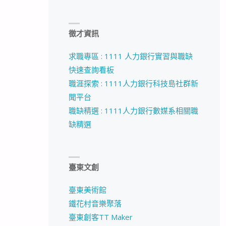
徵才資訊
求職專區 : 1111 人力銀行實習與職缺
快速查詢看板
職涯探索 : 1111人力銀行科技島社群新
聞平台
職缺精選 : 1111人力銀行數媒系相關職
缺精選
臺東文創
臺東美術館
鐵花村音樂聚落
臺東創客TT Maker