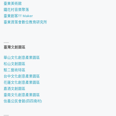
臺東美術館
鐵花村音樂聚落
臺東創客TT Maker
臺東資策會數位教育研究所
臺灣文創園區
華山文化創意產業園區
松山文創園區
駁二藝術特區
台中文化創意產業園區
花蓮文化創意產業園區
嘉酒文創園區
臺南文化創意產業園區
信義公民會館(四四南村)