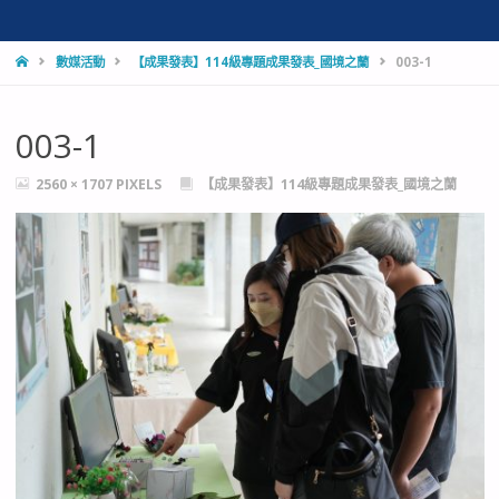
HOME
數媒活動
【成果發表】114級專題成果發表_國境之蘭
003-1
003-1
FULL
2560 × 1707
PIXELS
【成果發表】114級專題成果發表_國境之蘭
SIZE