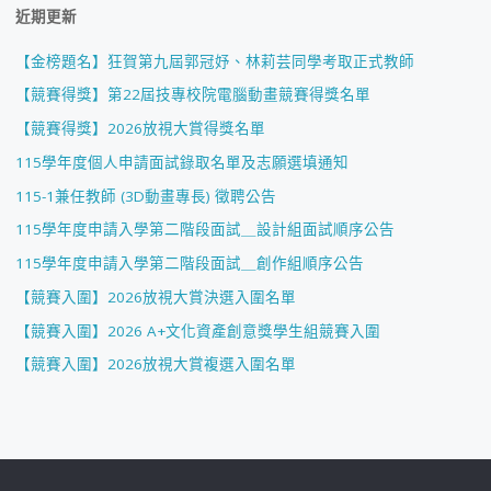
近期更新
【金榜題名】狂賀第九屆郭冠妤、林莉芸同學考取正式教師
【競賽得獎】第22屆技專校院電腦動畫競賽得獎名單
【競賽得獎】2026放視大賞得獎名單
115學年度個人申請面試錄取名單及志願選填通知
115-1兼任教師 (3D動畫專長) 徵聘公告
115學年度申請入學第二階段面試＿設計組面試順序公告
115學年度申請入學第二階段面試＿創作組順序公告
【競賽入圍】2026放視大賞決選入圍名單
【競賽入圍】2026 A+文化資產創意獎學生組競賽入圍
【競賽入圍】2026放視大賞複選入圍名單