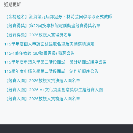
近期更新
【金榜題名】狂賀第九屆郭冠妤、林莉芸同學考取正式教師
【競賽得獎】第22屆技專校院電腦動畫競賽得獎名單
【競賽得獎】2026放視大賞得獎名單
115學年度個人申請面試錄取名單及志願選填通知
115-1兼任教師 (3D動畫專長) 徵聘公告
115學年度申請入學第二階段面試＿設計組面試順序公告
115學年度申請入學第二階段面試＿創作組順序公告
【競賽入圍】2026放視大賞決選入圍名單
【競賽入圍】2026 A+文化資產創意獎學生組競賽入圍
【競賽入圍】2026放視大賞複選入圍名單