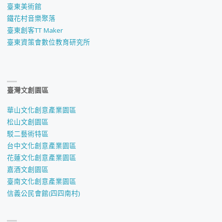
臺東美術館
鐵花村音樂聚落
臺東創客TT Maker
臺東資策會數位教育研究所
臺灣文創園區
華山文化創意產業園區
松山文創園區
駁二藝術特區
台中文化創意產業園區
花蓮文化創意產業園區
嘉酒文創園區
臺南文化創意產業園區
信義公民會館(四四南村)