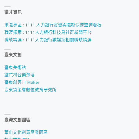
徵才資訊
求職專區 : 1111 人力銀行實習與職缺快速查詢看板
職涯探索 : 1111人力銀行科技島社群新聞平台
職缺精選 : 1111人力銀行數媒系相關職缺精選
臺東文創
臺東美術館
鐵花村音樂聚落
臺東創客TT Maker
臺東資策會數位教育研究所
臺灣文創園區
華山文化創意產業園區