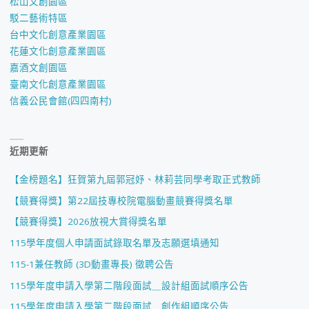
松山文創園區
駁二藝術特區
台中文化創意產業園區
花蓮文化創意產業園區
嘉酒文創園區
臺南文化創意產業園區
信義公民會館(四四南村)
近期更新
【金榜題名】狂賀第九屆郭冠妤、林莉芸同學考取正式教師
【競賽得獎】第22屆技專校院電腦動畫競賽得獎名單
【競賽得獎】2026放視大賞得獎名單
115學年度個人申請面試錄取名單及志願選填通知
115-1兼任教師 (3D動畫專長) 徵聘公告
115學年度申請入學第二階段面試＿設計組面試順序公告
115學年度申請入學第二階段面試＿創作組順序公告