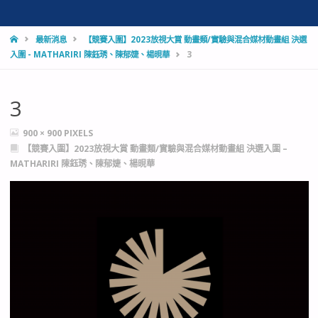
HOME
最新消息
【競賽入圍】2023放視大賞 動畫類/實驗與混合媒材動畫組 決選
入圍 - MATHARIRI 陳鈺琇、陳郁婕、楊晛華
3
3
FULL
900 × 900
PIXELS
SIZE
【競賽入圍】2023放視大賞 動畫類/實驗與混合媒材動畫組 決選入圍 –
MATHARIRI 陳鈺琇、陳郁婕、楊晛華