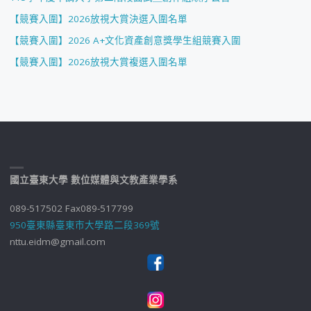
【競賽入圍】2026放視大賞決選入圍名單
【競賽入圍】2026 A+文化資產創意獎學生組競賽入圍
【競賽入圍】2026放視大賞複選入圍名單
國立臺東大學 數位媒體與文教產業學系
089-517502 Fax089-517799
950臺東縣臺東市大學路二段369號
nttu.eidm@gmail.com