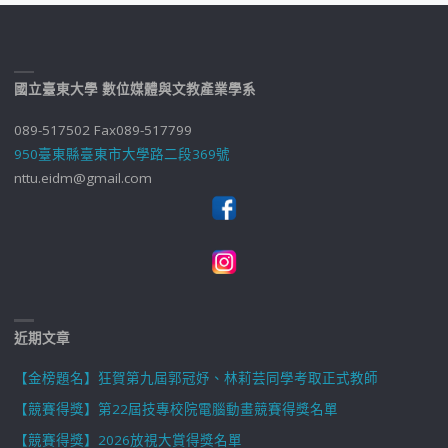
國立臺東大學 數位媒體與文教產業學系
089-517502 Fax089-517799
950臺東縣臺東市大學路二段369號
nttu.eidm@gmail.com
近期文章
【金榜題名】狂賀第九屆郭冠妤、林莉芸同學考取正式教師
【競賽得獎】第22屆技專校院電腦動畫競賽得獎名單
【競賽得獎】2026放視大賞得獎名單