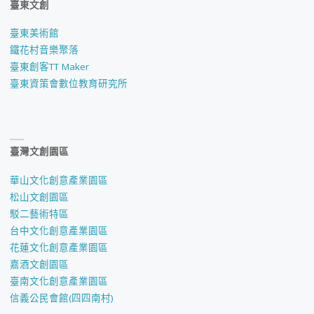
臺東文創
臺東美術館
鐵花村音樂聚落
臺東創客TT Maker
臺東資策會數位教育研究所
臺灣文創園區
華山文化創意產業園區
松山文創園區
駁二藝術特區
台中文化創意產業園區
花蓮文化創意產業園區
嘉酒文創園區
臺南文化創意產業園區
信義公民會館(四四南村)