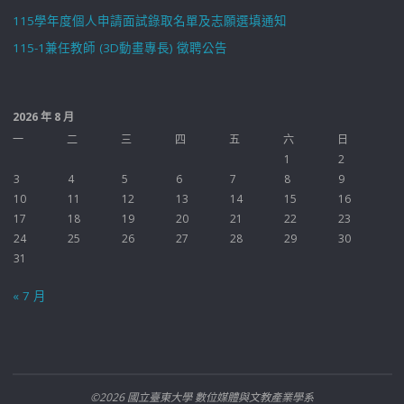
115學年度個人申請面試錄取名單及志願選填通知
115-1兼任教師 (3D動畫專長) 徵聘公告
2026 年 8 月
一
二
三
四
五
六
日
1
2
3
4
5
6
7
8
9
10
11
12
13
14
15
16
17
18
19
20
21
22
23
24
25
26
27
28
29
30
31
« 7 月
©2026 國立臺東大學 數位媒體與文教產業學系