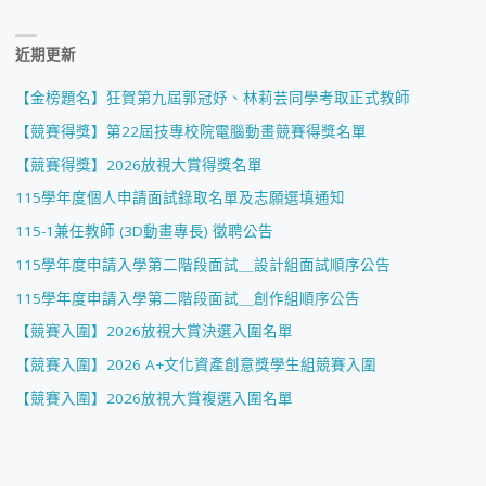
近期更新
【金榜題名】狂賀第九屆郭冠妤、林莉芸同學考取正式教師
【競賽得獎】第22屆技專校院電腦動畫競賽得獎名單
【競賽得獎】2026放視大賞得獎名單
115學年度個人申請面試錄取名單及志願選填通知
115-1兼任教師 (3D動畫專長) 徵聘公告
115學年度申請入學第二階段面試＿設計組面試順序公告
115學年度申請入學第二階段面試＿創作組順序公告
【競賽入圍】2026放視大賞決選入圍名單
【競賽入圍】2026 A+文化資產創意獎學生組競賽入圍
【競賽入圍】2026放視大賞複選入圍名單