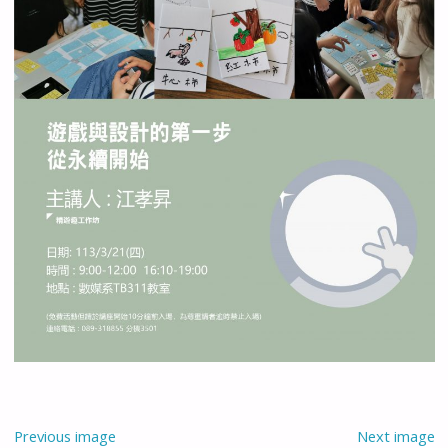
Previous image
Next image