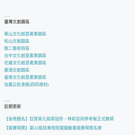
臺灣文創園區
華山文化創意產業園區
松山文創園區
駁二藝術特區
台中文化創意產業園區
花蓮文化創意產業園區
嘉酒文創園區
臺南文化創意產業園區
信義公民會館(四四南村)
近期更新
【金榜題名】狂賀第九屆郭冠妤、林莉芸同學考取正式教師
【競賽得獎】第22屆技專校院電腦動畫競賽得獎名單