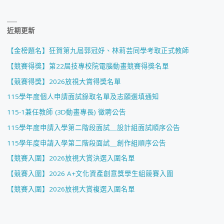
近期更新
【金榜題名】狂賀第九屆郭冠妤、林莉芸同學考取正式教師
【競賽得獎】第22屆技專校院電腦動畫競賽得獎名單
【競賽得獎】2026放視大賞得獎名單
115學年度個人申請面試錄取名單及志願選填通知
115-1兼任教師 (3D動畫專長) 徵聘公告
115學年度申請入學第二階段面試＿設計組面試順序公告
115學年度申請入學第二階段面試＿創作組順序公告
【競賽入圍】2026放視大賞決選入圍名單
【競賽入圍】2026 A+文化資產創意獎學生組競賽入圍
【競賽入圍】2026放視大賞複選入圍名單