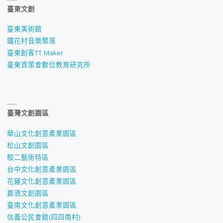
臺東文創
臺東美術館
鐵花村音樂聚落
臺東創客TT Maker
臺東資策會數位教育研究所
臺灣文創園區
華山文化創意產業園區
松山文創園區
駁二藝術特區
台中文化創意產業園區
花蓮文化創意產業園區
嘉酒文創園區
臺南文化創意產業園區
信義公民會館(四四南村)