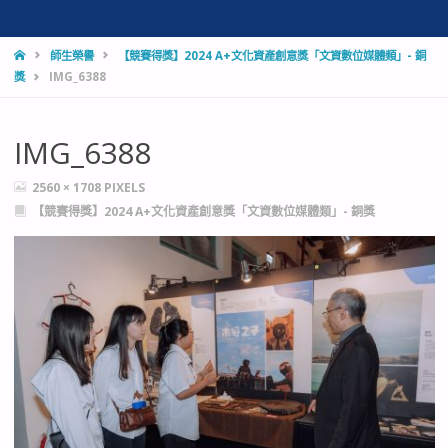
HOME
師生榮譽
【競賽得獎】2024 A+文化資產創意獎「文資數位媒體類」- 銅
獎
IMG_6388
IMG_6388
FULL
2560 × 1708
PIXELS
SIZE
【競賽得獎】2024 A+文化資產創意獎「文資數位媒體類」- 銅獎