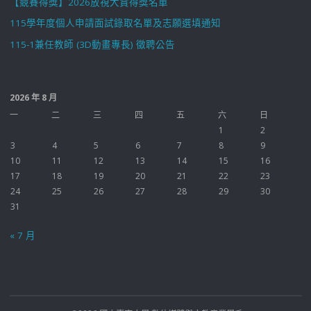
【競賽得獎】2026放視大賞得獎名單
115學年度個人申請面試錄取名單及志願選填通知
115-1兼任教師 (3D動畫專長) 徵聘公告
2026 年 8 月
一
二
三
四
五
六
日
1
2
3
4
5
6
7
8
9
10
11
12
13
14
15
16
17
18
19
20
21
22
23
24
25
26
27
28
29
30
31
« 7 月