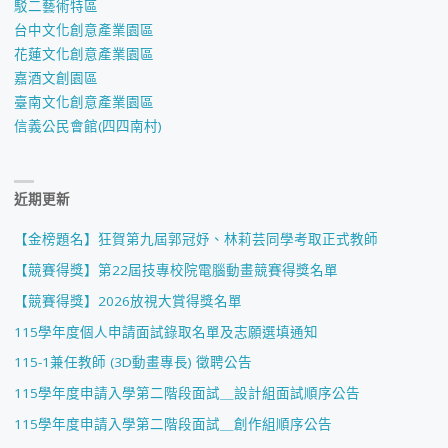
駁二藝術特區
台中文化創意產業園區
花蓮文化創意產業園區
嘉酒文創園區
臺南文化創意產業園區
信義公民會館(四四南村)
近期更新
【金榜題名】狂賀第九屆郭冠妤、林莉芸同學考取正式教師
【競賽得獎】第22屆技專校院電腦動畫競賽得獎名單
【競賽得獎】2026放視大賞得獎名單
115學年度個人申請面試錄取名單及志願選填通知
115-1兼任教師 (3D動畫專長) 徵聘公告
115學年度申請入學第二階段面試＿設計組面試順序公告
115學年度申請入學第二階段面試＿創作組順序公告