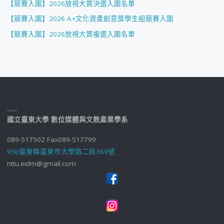
【競賽入圍】2026放視大賞決選入圍名單
【競賽入圍】2026 A+文化資產創意獎學生組競賽入圍
【競賽入圍】2026放視大賞複選入圍名單
國立臺東大學 數位媒體與文教產業學系
089-517502 Fax089-517799
950臺東縣臺東市大學路二段369號
nttu.eidm@gmail.com