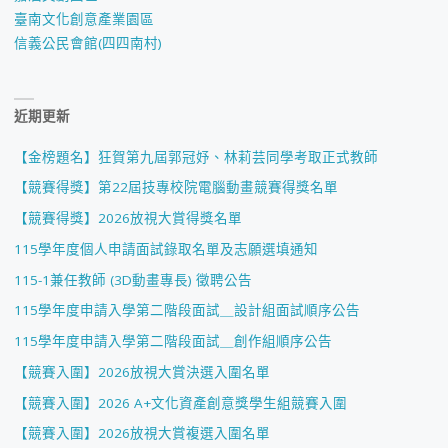
臺南文化創意產業園區
信義公民會館(四四南村)
近期更新
【金榜題名】狂賀第九屆郭冠妤、林莉芸同學考取正式教師
【競賽得獎】第22屆技專校院電腦動畫競賽得獎名單
【競賽得獎】2026放視大賞得獎名單
115學年度個人申請面試錄取名單及志願選填通知
115-1兼任教師 (3D動畫專長) 徵聘公告
115學年度申請入學第二階段面試＿設計組面試順序公告
115學年度申請入學第二階段面試＿創作組順序公告
【競賽入圍】2026放視大賞決選入圍名單
【競賽入圍】2026 A+文化資產創意獎學生組競賽入圍
【競賽入圍】2026放視大賞複選入圍名單