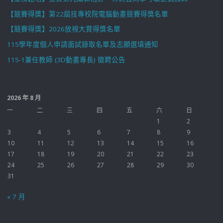
【競賽得獎】第22屆技專校院電腦動畫競賽得獎名單
【競賽得獎】2026放視大賞得獎名單
115學年度個人申請面試錄取名單及志願選填通知
115-1兼任教師 (3D動畫專長) 徵聘公告
2026 年 8 月
一
二
三
四
五
六
日
1
2
3
4
5
6
7
8
9
10
11
12
13
14
15
16
17
18
19
20
21
22
23
24
25
26
27
28
29
30
31
« 7 月