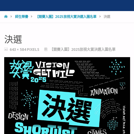
HOME
師生榮譽
【競賽入圍】2025放視大賞決選入圍名單
決選
決選
FULL
643 × 584
PIXELS
【競賽入圍】2025放視大賞決選入圍名單
SIZE