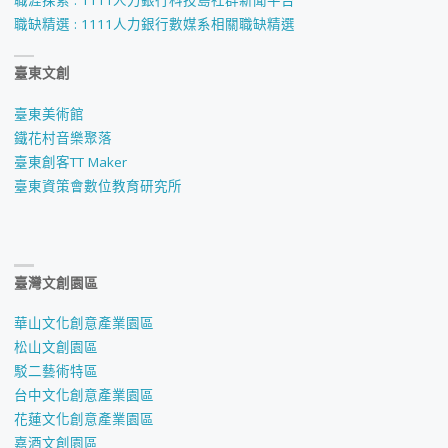
職涯探索 : 1111人力銀行科技島社群新聞平台
職缺精選 : 1111人力銀行數媒系相關職缺精選
臺東文創
臺東美術館
鐵花村音樂聚落
臺東創客TT Maker
臺東資策會數位教育研究所
臺灣文創園區
華山文化創意產業園區
松山文創園區
駁二藝術特區
台中文化創意產業園區
花蓮文化創意產業園區
嘉酒文創園區