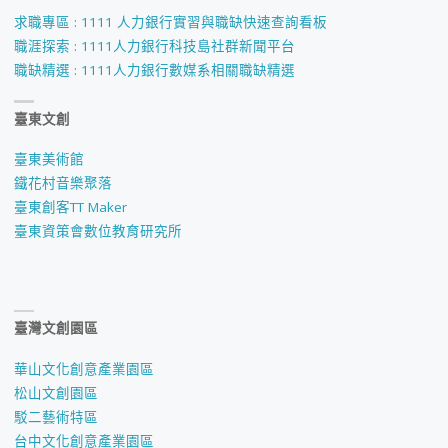
求職專區 : 1111 人力銀行實習與職缺快速查詢看板
職涯探索 : 1111人力銀行科技島社群新聞平台
職缺精選 : 1111人力銀行數媒系相關職缺精選
臺東文創
臺東美術館
鐵花村音樂聚落
臺東創客TT Maker
臺東資策會數位教育研究所
臺灣文創園區
華山文化創意產業園區
松山文創園區
駁二藝術特區
台中文化創意產業園區