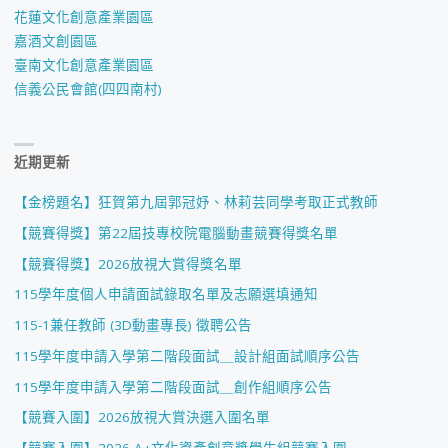
花蓮文化創意產業園區
嘉酒文創園區
臺南文化創意產業園區
信義公民會館(四四南村)
近期更新
【金榜題名】狂賀第九屆郭冠妤、林莉芸同學考取正式教師
【競賽得獎】第22屆技專校院電腦動畫競賽得獎名單
【競賽得獎】2026放視大賞得獎名單
115學年度個人申請面試錄取名單及志願選填通知
115-1兼任教師 (3D動畫專長) 徵聘公告
115學年度申請入學第二階段面試＿設計組面試順序公告
115學年度申請入學第二階段面試＿創作組順序公告
【競賽入圍】2026放視大賞決選入圍名單