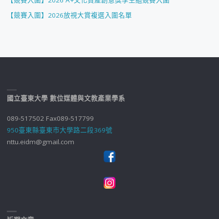
【競賽入圍】2026 A+文化資產創意獎學生組競賽入圍
【競賽入圍】2026放視大賞複選入圍名單
國立臺東大學 數位媒體與文教產業學系
089-517502 Fax089-517799
950臺東縣臺東市大學路二段369號
nttu.eidm@gmail.com