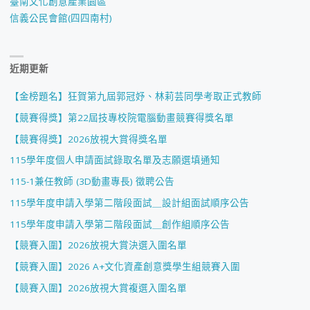
臺南文化創意產業園區
信義公民會館(四四南村)
近期更新
【金榜題名】狂賀第九屆郭冠妤、林莉芸同學考取正式教師
【競賽得獎】第22屆技專校院電腦動畫競賽得獎名單
【競賽得獎】2026放視大賞得獎名單
115學年度個人申請面試錄取名單及志願選填通知
115-1兼任教師 (3D動畫專長) 徵聘公告
115學年度申請入學第二階段面試＿設計組面試順序公告
115學年度申請入學第二階段面試＿創作組順序公告
【競賽入圍】2026放視大賞決選入圍名單
【競賽入圍】2026 A+文化資產創意獎學生組競賽入圍
【競賽入圍】2026放視大賞複選入圍名單