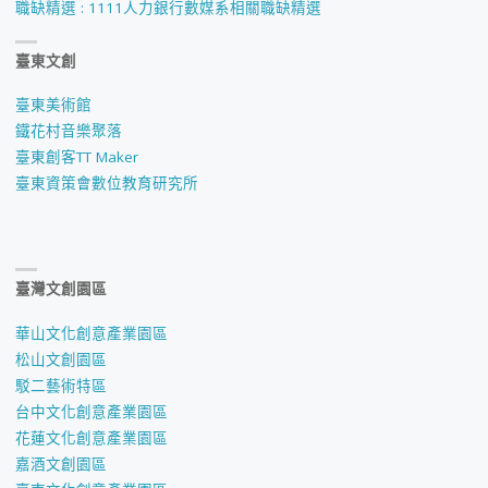
職缺精選 : 1111人力銀行數媒系相關職缺精選
臺東文創
臺東美術館
鐵花村音樂聚落
臺東創客TT Maker
臺東資策會數位教育研究所
臺灣文創園區
華山文化創意產業園區
松山文創園區
駁二藝術特區
台中文化創意產業園區
花蓮文化創意產業園區
嘉酒文創園區