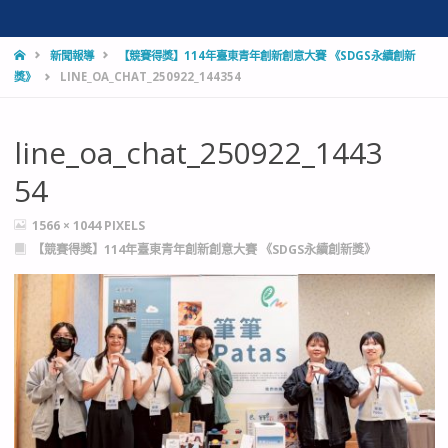
HOME
新聞報導
【競賽得獎】114年臺東青年創新創意大賽 《SDGS永續創新
獎》
LINE_OA_CHAT_250922_144354
line_oa_chat_250922_1443
54
FULL
1566 × 1044
PIXELS
SIZE
【競賽得獎】114年臺東青年創新創意大賽 《SDGS永續創新獎》