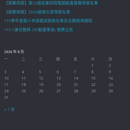
【競賽得獎】第22屆技專校院電腦動畫競賽得獎名單
【競賽得獎】2026放視大賞得獎名單
115學年度個人申請面試錄取名單及志願選填通知
115-1兼任教師 (3D動畫專長) 徵聘公告
2026 年 8 月
一
二
三
四
五
六
日
1
2
3
4
5
6
7
8
9
10
11
12
13
14
15
16
17
18
19
20
21
22
23
24
25
26
27
28
29
30
31
« 7 月