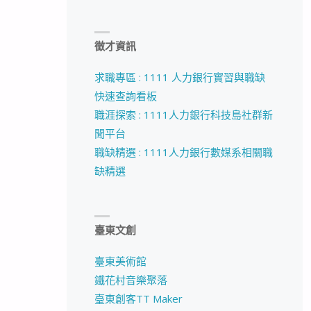
徵才資訊
求職專區 : 1111 人力銀行實習與職缺
快速查詢看板
職涯探索 : 1111人力銀行科技島社群新
聞平台
職缺精選 : 1111人力銀行數媒系相關職
缺精選
臺東文創
臺東美術館
鐵花村音樂聚落
臺東創客TT Maker