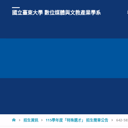
國立臺東大學 數位媒體與文教產業學系
HOME
招生資訊
115學年度「特殊選才」 招生簡章公告
642-5