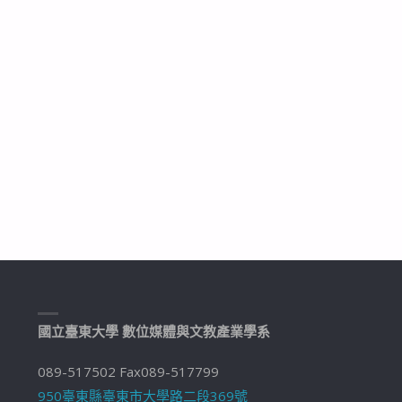
國立臺東大學 數位媒體與文教產業學系
089-517502 Fax089-517799
950臺東縣臺東市大學路二段369號