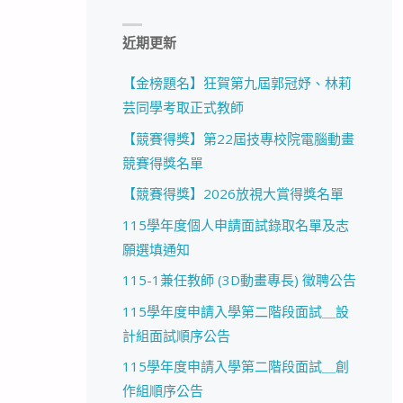
近期更新
【金榜題名】狂賀第九屆郭冠妤、林莉
芸同學考取正式教師
【競賽得獎】第22屆技專校院電腦動畫
競賽得獎名單
【競賽得獎】2026放視大賞得獎名單
115學年度個人申請面試錄取名單及志
願選填通知
115-1兼任教師 (3D動畫專長) 徵聘公告
115學年度申請入學第二階段面試＿設
計組面試順序公告
115學年度申請入學第二階段面試＿創
作組順序公告