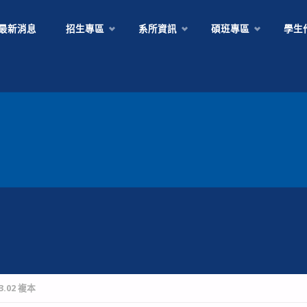
Skip
最新消息
招生專區
系所資訊
碩班專區
學生
to
content
83.02 複本