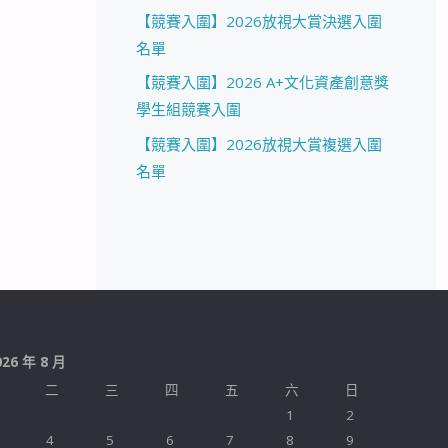
【競賽入圍】2026放視大賞決選入圍
名單
【競賽入圍】2026 A+文化資產創意獎
學生組競賽入圍
【競賽入圍】2026放視大賞複選入圍
名單
026 年 8 月
二
三
四
五
六
日
1
2
4
5
6
7
8
9