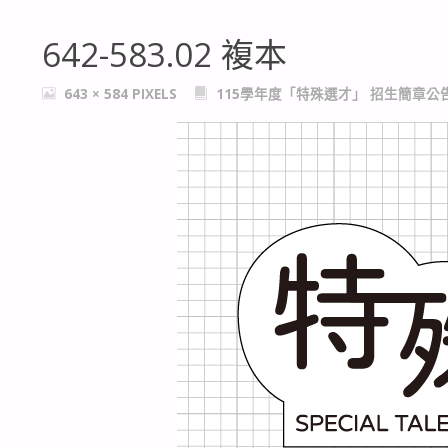
642-583.02 複本
FULL
643 × 584
PIXELS
115學年度「特殊選才」 招生簡章公
SIZE