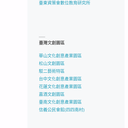
臺東資策會數位教育研究所
臺灣文創園區
華山文化創意產業園區
松山文創園區
駁二藝術特區
台中文化創意產業園區
花蓮文化創意產業園區
嘉酒文創園區
臺南文化創意產業園區
信義公民會館(四四南村)