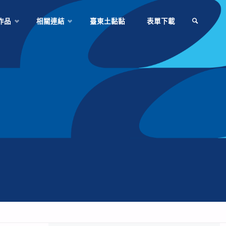
作品
相關連結
臺東土黏黏
表單下載
SEARCH