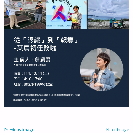
Previous image
Next image