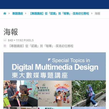
HOME
專題講座
【專題講座】從「認識」到「報導」-菜鳥初任務啦
海報
海報
FULL
843 × 1192
PIXELS
SIZE
【專題講座】從「認識」到「報導」-菜鳥初任務啦