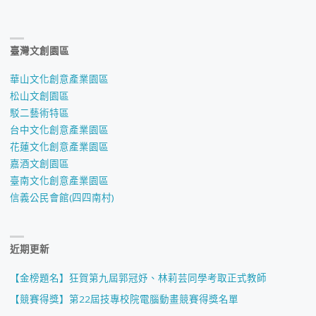
臺灣文創園區
華山文化創意產業園區
松山文創園區
駁二藝術特區
台中文化創意產業園區
花蓮文化創意產業園區
嘉酒文創園區
臺南文化創意產業園區
信義公民會館(四四南村)
近期更新
【金榜題名】狂賀第九屆郭冠妤、林莉芸同學考取正式教師
【競賽得獎】第22屆技專校院電腦動畫競賽得獎名單