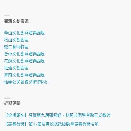
臺灣文創園區
華山文化創意產業園區
松山文創園區
駁二藝術特區
台中文化創意產業園區
花蓮文化創意產業園區
嘉酒文創園區
臺南文化創意產業園區
信義公民會館(四四南村)
近期更新
【金榜題名】狂賀第九屆郭冠妤、林莉芸同學考取正式教師
【競賽得獎】第22屆技專校院電腦動畫競賽得獎名單