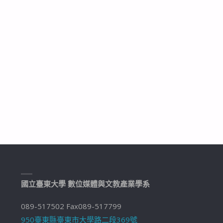
國立臺東大學 數位媒體與文教產業學系
089-517502 Fax089-517799
950臺東縣臺東市大學路二段369號