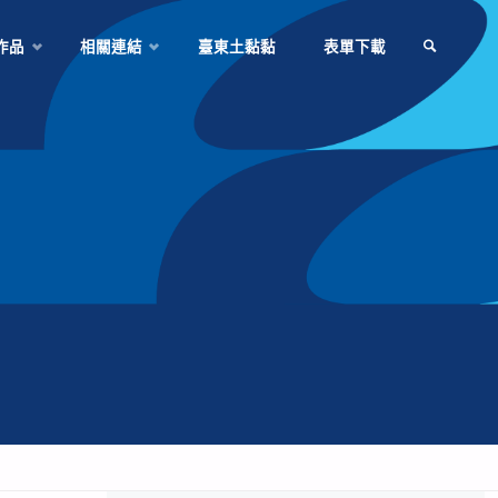
作品
相關連結
臺東土黏黏
表單下載
SEARCH