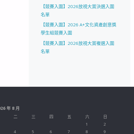
【競賽入圍】2026放視大賞決選入圍
名單
【競賽入圍】2026 A+文化資產創意獎
學生組競賽入圍
【競賽入圍】2026放視大賞複選入圍
名單
026 年 8 月
二
三
四
五
六
日
1
2
4
5
6
7
8
9