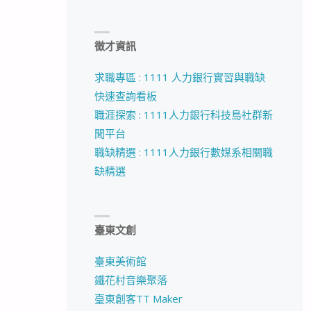
徵才資訊
求職專區 : 1111 人力銀行實習與職缺
快速查詢看板
職涯探索 : 1111人力銀行科技島社群新
聞平台
職缺精選 : 1111人力銀行數媒系相關職
缺精選
臺東文創
臺東美術館
鐵花村音樂聚落
臺東創客TT Maker