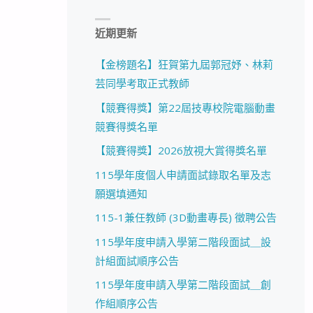
近期更新
【金榜題名】狂賀第九屆郭冠妤、林莉
芸同學考取正式教師
【競賽得獎】第22屆技專校院電腦動畫
競賽得獎名單
【競賽得獎】2026放視大賞得獎名單
115學年度個人申請面試錄取名單及志
願選填通知
115-1兼任教師 (3D動畫專長) 徵聘公告
115學年度申請入學第二階段面試＿設
計組面試順序公告
115學年度申請入學第二階段面試＿創
作組順序公告