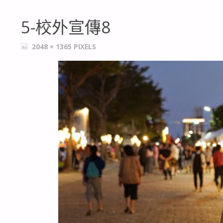
5-校外宣傳8
FULL
2048 × 1365
PIXELS
SIZE