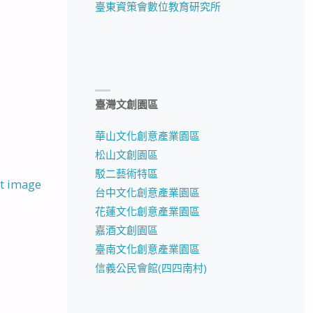
臺東資策會數位教育研究所
臺灣文創園區
華山文化創意產業園區
松山文創園區
駁二藝術特區
t image
台中文化創意產業園區
花蓮文化創意產業園區
嘉酒文創園區
臺南文化創意產業園區
信義公民會館(四四南村)