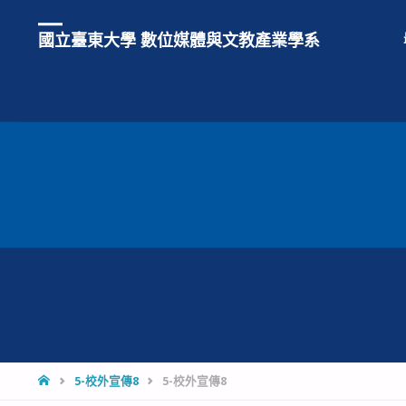
國立臺東大學 數位媒體與文教產業學系
HOME
5-校外宣傳8
5-校外宣傳8