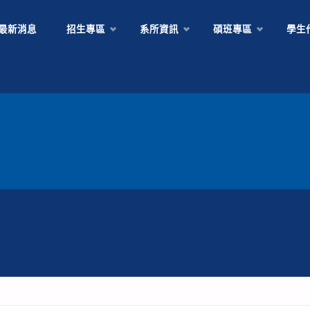
Skip
最新消息
招生專區
系所資訊
碩班專區
學生
to
content