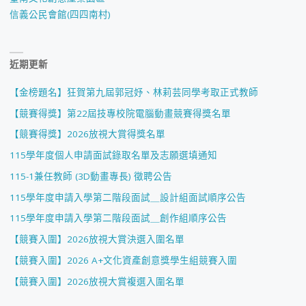
信義公民會館(四四南村)
近期更新
【金榜題名】狂賀第九屆郭冠妤、林莉芸同學考取正式教師
【競賽得獎】第22屆技專校院電腦動畫競賽得獎名單
【競賽得獎】2026放視大賞得獎名單
115學年度個人申請面試錄取名單及志願選填通知
115-1兼任教師 (3D動畫專長) 徵聘公告
115學年度申請入學第二階段面試＿設計組面試順序公告
115學年度申請入學第二階段面試＿創作組順序公告
【競賽入圍】2026放視大賞決選入圍名單
【競賽入圍】2026 A+文化資產創意獎學生組競賽入圍
【競賽入圍】2026放視大賞複選入圍名單