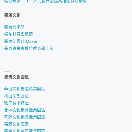
職缺精選 : 1111人力銀行數媒系相關職缺精選
臺東文創
臺東美術館
鐵花村音樂聚落
臺東創客TT Maker
臺東資策會數位教育研究所
臺灣文創園區
華山文化創意產業園區
松山文創園區
駁二藝術特區
台中文化創意產業園區
花蓮文化創意產業園區
嘉酒文創園區
臺南文化創意產業園區