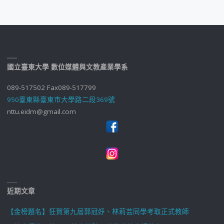
國立臺東大學 數位媒體與文教產業學系
089-517502 Fax089-517799
950臺東縣臺東市大學路二段369號
nttu.eidm@gmail.com
近期文章
【金榜題名】狂賀第九屆郭冠妤、林莉芸同學考取正式教師