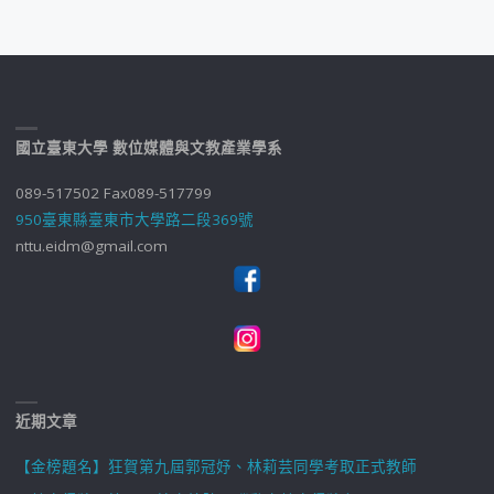
國立臺東大學 數位媒體與文教產業學系
089-517502 Fax089-517799
950臺東縣臺東市大學路二段369號
nttu.eidm@gmail.com
近期文章
【金榜題名】狂賀第九屆郭冠妤、林莉芸同學考取正式教師