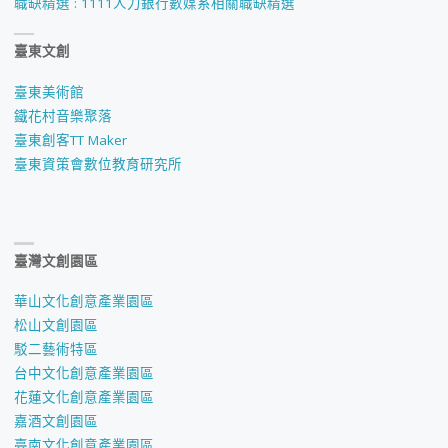
職缺精選 : 1111人力銀行數媒系相關職缺精選
臺東文創
臺東美術館
鐵花村音樂聚落
臺東創客TT Maker
臺東資策會數位教育研究所
臺灣文創園區
華山文化創意產業園區
松山文創園區
駁二藝術特區
台中文化創意產業園區
花蓮文化創意產業園區
嘉酒文創園區
臺南文化創意產業園區