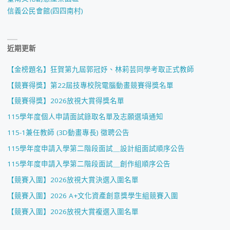
信義公民會館(四四南村)
近期更新
【金榜題名】狂賀第九屆郭冠妤、林莉芸同學考取正式教師
【競賽得獎】第22屆技專校院電腦動畫競賽得獎名單
【競賽得獎】2026放視大賞得獎名單
115學年度個人申請面試錄取名單及志願選填通知
115-1兼任教師 (3D動畫專長) 徵聘公告
115學年度申請入學第二階段面試＿設計組面試順序公告
115學年度申請入學第二階段面試＿創作組順序公告
【競賽入圍】2026放視大賞決選入圍名單
【競賽入圍】2026 A+文化資產創意獎學生組競賽入圍
【競賽入圍】2026放視大賞複選入圍名單