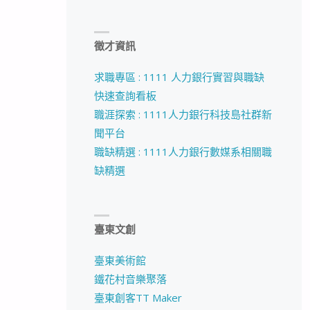
徵才資訊
求職專區 : 1111 人力銀行實習與職缺
快速查詢看板
職涯探索 : 1111人力銀行科技島社群新
聞平台
職缺精選 : 1111人力銀行數媒系相關職
缺精選
臺東文創
臺東美術館
鐵花村音樂聚落
臺東創客TT Maker