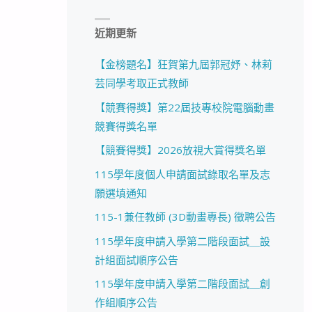
近期更新
【金榜題名】狂賀第九屆郭冠妤、林莉
芸同學考取正式教師
【競賽得獎】第22屆技專校院電腦動畫
競賽得獎名單
【競賽得獎】2026放視大賞得獎名單
115學年度個人申請面試錄取名單及志
願選填通知
115-1兼任教師 (3D動畫專長) 徵聘公告
115學年度申請入學第二階段面試＿設
計組面試順序公告
115學年度申請入學第二階段面試＿創
作組順序公告