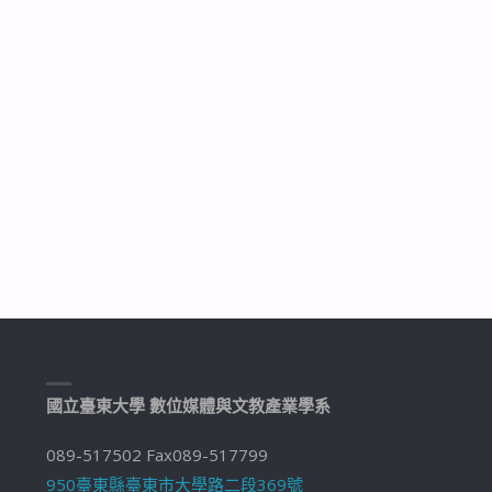
國立臺東大學 數位媒體與文教產業學系
089-517502 Fax089-517799
950臺東縣臺東市大學路二段369號