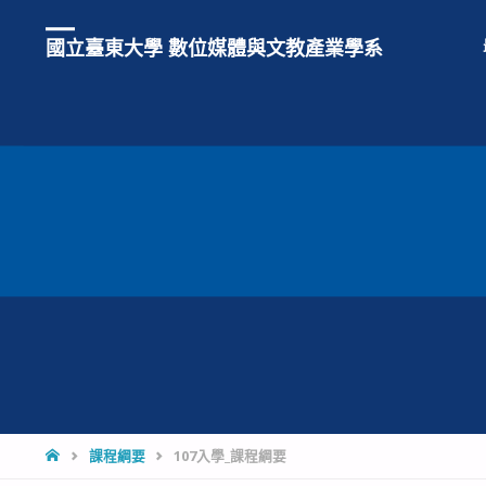
國立臺東大學 數位媒體與文教產業學系
HOME
課程綱要
107入學_課程綱要