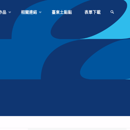
作品
相關連結
臺東土黏黏
表單下載
SEARCH