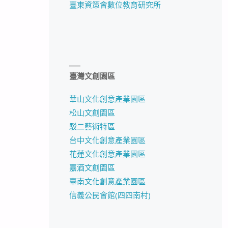
臺東資策會數位教育研究所
臺灣文創園區
華山文化創意產業園區
松山文創園區
駁二藝術特區
台中文化創意產業園區
花蓮文化創意產業園區
嘉酒文創園區
臺南文化創意產業園區
信義公民會館(四四南村)