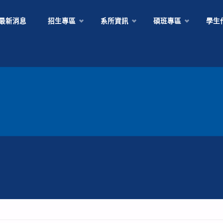
Skip
最新消息
招生專區
系所資訊
碩班專區
學生
to
content