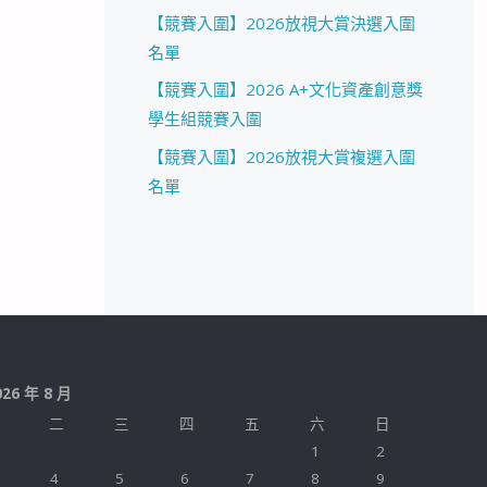
【競賽入圍】2026放視大賞決選入圍
名單
【競賽入圍】2026 A+文化資產創意獎
學生組競賽入圍
【競賽入圍】2026放視大賞複選入圍
名單
026 年 8 月
二
三
四
五
六
日
1
2
4
5
6
7
8
9