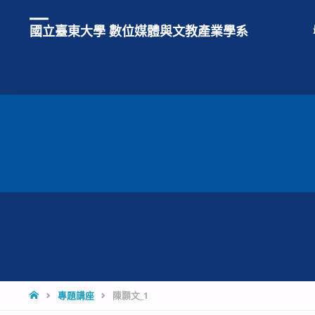
國立臺東大學 數位媒體與文教產業學系
HOME
專題講座
陳顥文_1