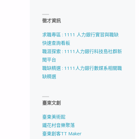
徵才資訊
求職專區 : 1111 人力銀行實習與職缺
快速查詢看板
職涯探索 : 1111人力銀行科技島社群新
聞平台
職缺精選 : 1111人力銀行數媒系相關職
缺精選
臺東文創
臺東美術館
鐵花村音樂聚落
臺東創客TT Maker