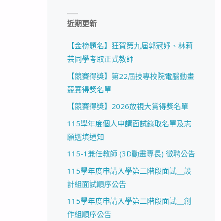
近期更新
【金榜題名】狂賀第九屆郭冠妤、林莉
芸同學考取正式教師
【競賽得獎】第22屆技專校院電腦動畫
競賽得獎名單
【競賽得獎】2026放視大賞得獎名單
115學年度個人申請面試錄取名單及志
願選填通知
115-1兼任教師 (3D動畫專長) 徵聘公告
115學年度申請入學第二階段面試＿設
計組面試順序公告
115學年度申請入學第二階段面試＿創
作組順序公告