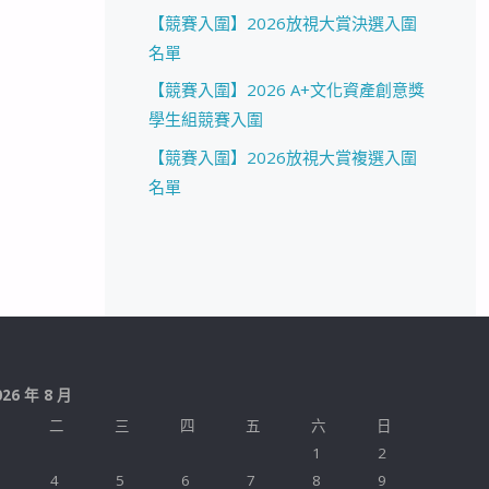
【競賽入圍】2026放視大賞決選入圍
名單
【競賽入圍】2026 A+文化資產創意獎
學生組競賽入圍
【競賽入圍】2026放視大賞複選入圍
名單
026 年 8 月
二
三
四
五
六
日
1
2
4
5
6
7
8
9