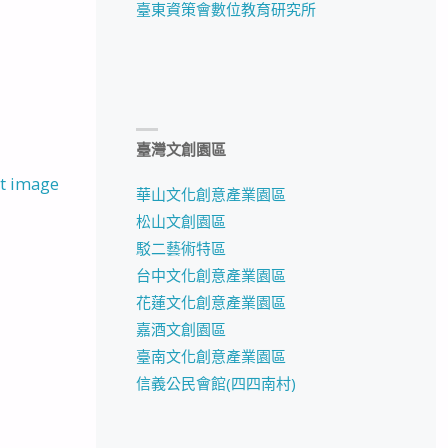
臺東資策會數位教育研究所
臺灣文創園區
t image
華山文化創意產業園區
松山文創園區
駁二藝術特區
台中文化創意產業園區
花蓮文化創意產業園區
嘉酒文創園區
臺南文化創意產業園區
信義公民會館(四四南村)