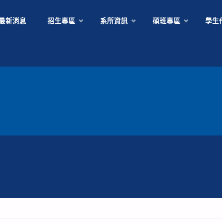
Skip
最新消息
招生專區
系所資訊
碩班專區
學生
to
content