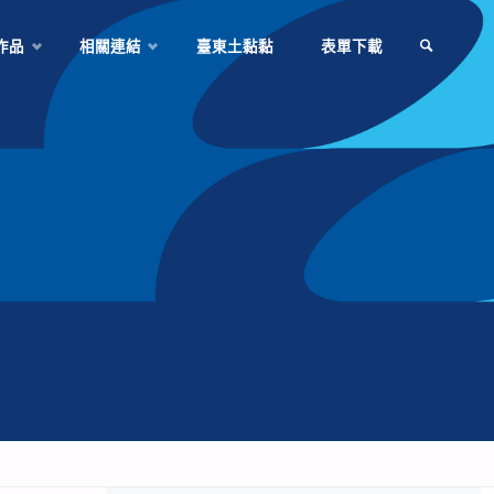
作品
相關連結
臺東土黏黏
表單下載
SEARCH