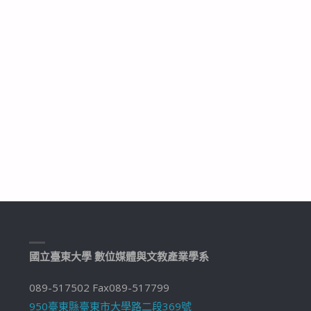
國立臺東大學 數位媒體與文教產業學系
089-517502 Fax089-517799
950臺東縣臺東市大學路二段369號