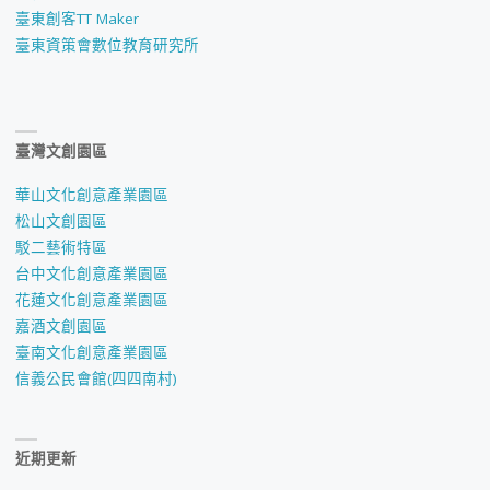
臺東創客TT Maker
臺東資策會數位教育研究所
臺灣文創園區
華山文化創意產業園區
松山文創園區
駁二藝術特區
台中文化創意產業園區
花蓮文化創意產業園區
嘉酒文創園區
臺南文化創意產業園區
信義公民會館(四四南村)
近期更新