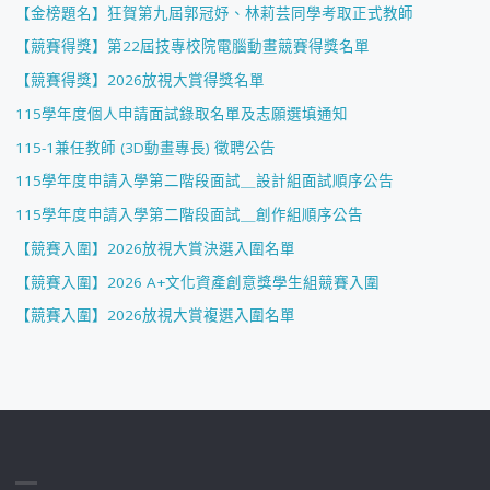
【金榜題名】狂賀第九屆郭冠妤、林莉芸同學考取正式教師
【競賽得獎】第22屆技專校院電腦動畫競賽得獎名單
【競賽得獎】2026放視大賞得獎名單
115學年度個人申請面試錄取名單及志願選填通知
115-1兼任教師 (3D動畫專長) 徵聘公告
115學年度申請入學第二階段面試＿設計組面試順序公告
115學年度申請入學第二階段面試＿創作組順序公告
【競賽入圍】2026放視大賞決選入圍名單
【競賽入圍】2026 A+文化資產創意獎學生組競賽入圍
【競賽入圍】2026放視大賞複選入圍名單