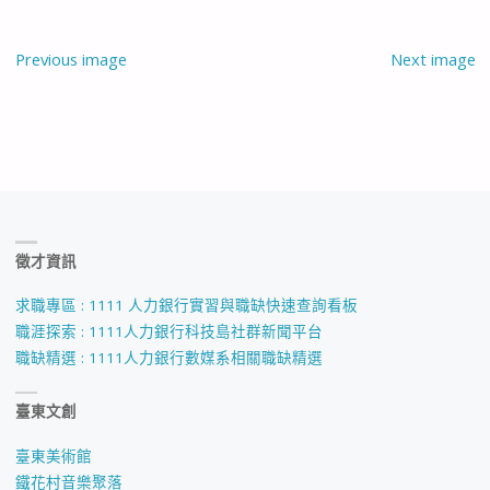
Previous image
Next image
徵才資訊
求職專區 : 1111 人力銀行實習與職缺快速查詢看板
職涯探索 : 1111人力銀行科技島社群新聞平台
職缺精選 : 1111人力銀行數媒系相關職缺精選
臺東文創
臺東美術館
鐵花村音樂聚落