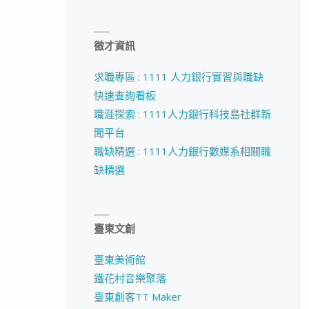
徵才資訊
求職專區 : 1111 人力銀行實習與職缺
快速查詢看板
職涯探索 : 1111人力銀行科技島社群新
聞平台
職缺精選 : 1111人力銀行數媒系相關職
缺精選
臺東文創
臺東美術館
鐵花村音樂聚落
臺東創客TT Maker