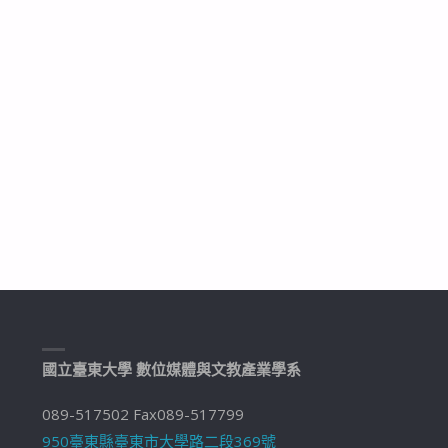
國立臺東大學 數位媒體與文教產業學系
089-517502 Fax089-517799
950臺東縣臺東市大學路二段369號