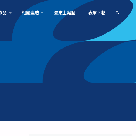
作品
相關連結
臺東土黏黏
表單下載
SEARCH