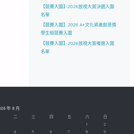
【競賽入圍】2026放視大賞決選入圍
名單
【競賽入圍】2026 A+文化資產創意獎
學生組競賽入圍
【競賽入圍】2026放視大賞複選入圍
名單
026 年 8 月
二
三
四
五
六
日
1
2
4
5
6
7
8
9