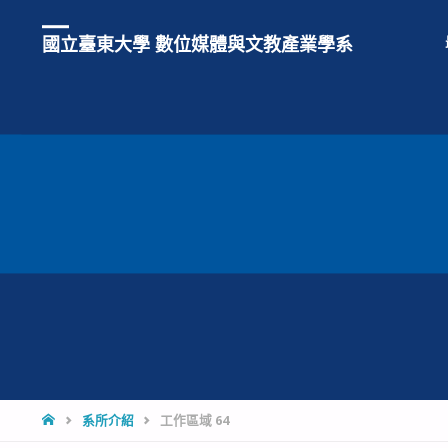
國立臺東大學 數位媒體與文教產業學系
HOME
系所介紹
工作區域 64