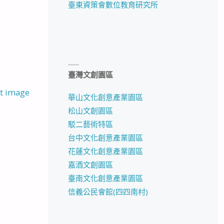
臺東資策會數位教育研究所
臺灣文創園區
t image
華山文化創意產業園區
松山文創園區
駁二藝術特區
台中文化創意產業園區
花蓮文化創意產業園區
嘉酒文創園區
臺南文化創意產業園區
信義公民會館(四四南村)