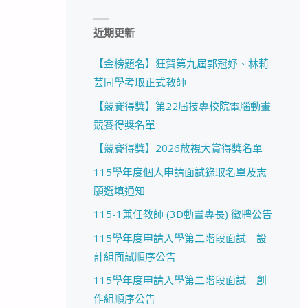
近期更新
【金榜題名】狂賀第九屆郭冠妤、林莉
芸同學考取正式教師
【競賽得獎】第22屆技專校院電腦動畫
競賽得獎名單
【競賽得獎】2026放視大賞得獎名單
115學年度個人申請面試錄取名單及志
願選填通知
115-1兼任教師 (3D動畫專長) 徵聘公告
115學年度申請入學第二階段面試＿設
計組面試順序公告
115學年度申請入學第二階段面試＿創
作組順序公告