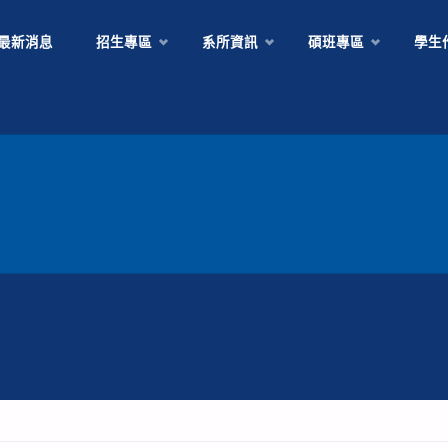
Skip
最新消息
招生專區
系所資訊
碩班專區
學生
to
content