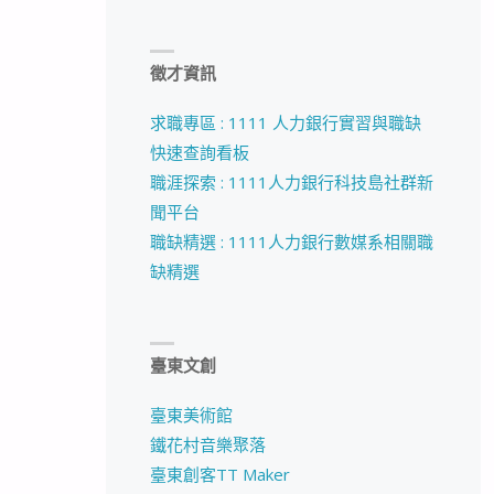
徵才資訊
求職專區 : 1111 人力銀行實習與職缺
快速查詢看板
職涯探索 : 1111人力銀行科技島社群新
聞平台
職缺精選 : 1111人力銀行數媒系相關職
缺精選
臺東文創
臺東美術館
鐵花村音樂聚落
臺東創客TT Maker