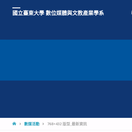
國立臺東大學 數位媒體與文教產業學系
HOME
數媒活動
768×432 版型_最新資訊