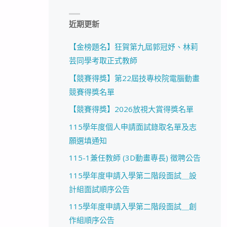
近期更新
【金榜題名】狂賀第九屆郭冠妤、林莉
芸同學考取正式教師
【競賽得獎】第22屆技專校院電腦動畫
競賽得獎名單
【競賽得獎】2026放視大賞得獎名單
115學年度個人申請面試錄取名單及志
願選填通知
115-1兼任教師 (3D動畫專長) 徵聘公告
115學年度申請入學第二階段面試＿設
計組面試順序公告
115學年度申請入學第二階段面試＿創
作組順序公告