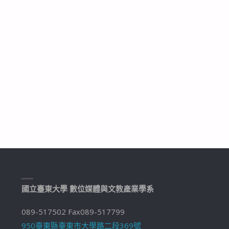
國立臺東大學 數位媒體與文教產業學系
089-517502 Fax089-517799
950臺東縣臺東市大學路二段369號