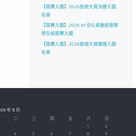
【競賽入圍】2026放視大賞決選入圍
名單
【競賽入圍】2026 A+文化資產創意獎
學生組競賽入圍
【競賽入圍】2026放視大賞複選入圍
名單
026 年 8 月
二
三
四
五
六
日
1
2
4
5
6
7
8
9