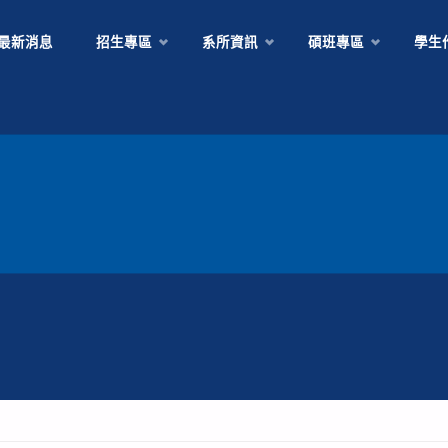
Skip
最新消息
招生專區
系所資訊
碩班專區
學生
to
content