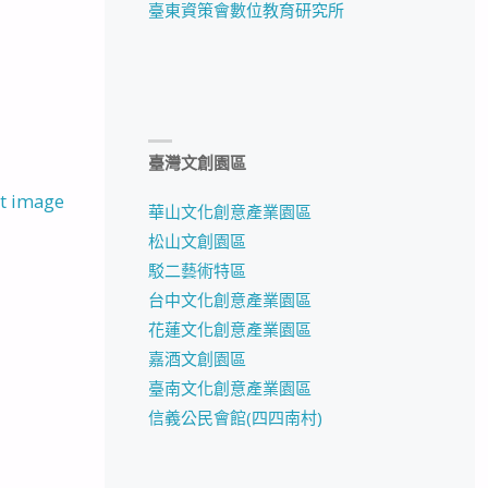
臺東資策會數位教育研究所
臺灣文創園區
t image
華山文化創意產業園區
松山文創園區
駁二藝術特區
台中文化創意產業園區
花蓮文化創意產業園區
嘉酒文創園區
臺南文化創意產業園區
信義公民會館(四四南村)