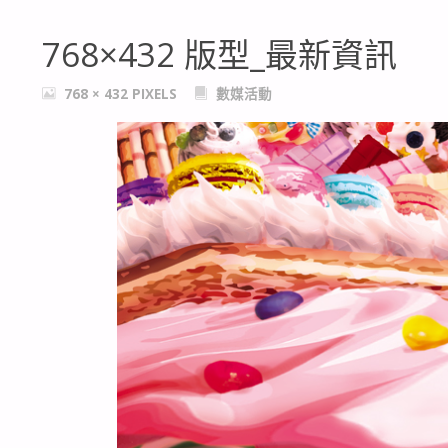
768×432 版型_最新資訊
FULL
768 × 432
PIXELS
數媒活動
SIZE