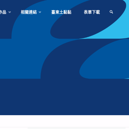
作品
相關連結
臺東土黏黏
表單下載
SEARCH