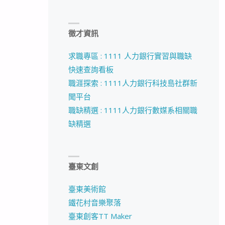
徵才資訊
求職專區 : 1111 人力銀行實習與職缺
快速查詢看板
職涯探索 : 1111人力銀行科技島社群新
聞平台
職缺精選 : 1111人力銀行數媒系相關職
缺精選
臺東文創
臺東美術館
鐵花村音樂聚落
臺東創客TT Maker