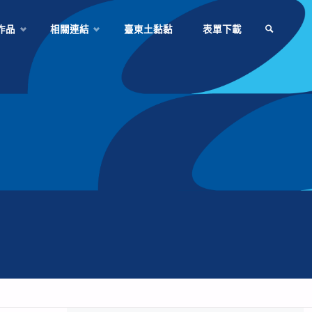
作品
相關連結
臺東土黏黏
表單下載
SEARCH