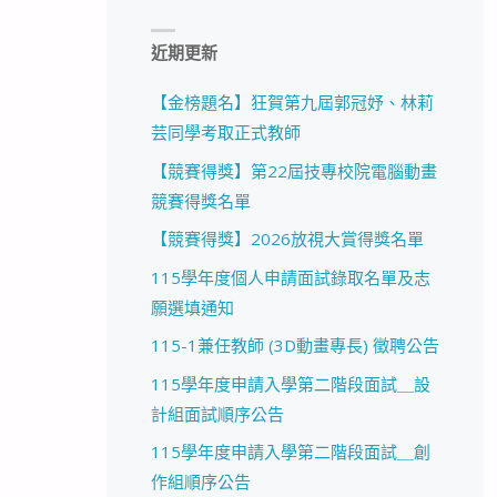
近期更新
【金榜題名】狂賀第九屆郭冠妤、林莉
芸同學考取正式教師
【競賽得獎】第22屆技專校院電腦動畫
競賽得獎名單
【競賽得獎】2026放視大賞得獎名單
115學年度個人申請面試錄取名單及志
願選填通知
115-1兼任教師 (3D動畫專長) 徵聘公告
115學年度申請入學第二階段面試＿設
計組面試順序公告
115學年度申請入學第二階段面試＿創
作組順序公告