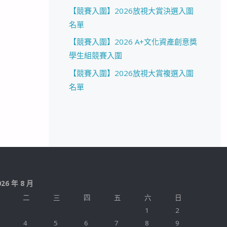
【競賽入圍】2026放視大賞決選入圍
名單
【競賽入圍】2026 A+文化資產創意獎
學生組競賽入圍
【競賽入圍】2026放視大賞複選入圍
名單
026 年 8 月
二
三
四
五
六
日
1
2
4
5
6
7
8
9