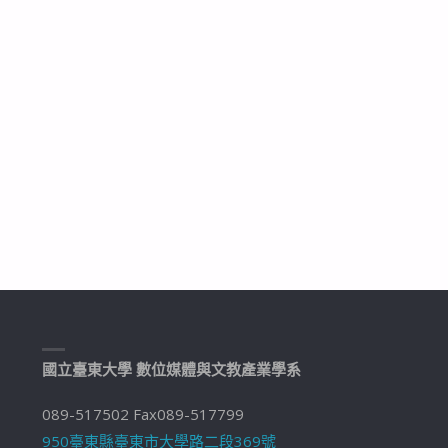
國立臺東大學 數位媒體與文教產業學系
089-517502 Fax089-517799
950臺東縣臺東市大學路二段369號