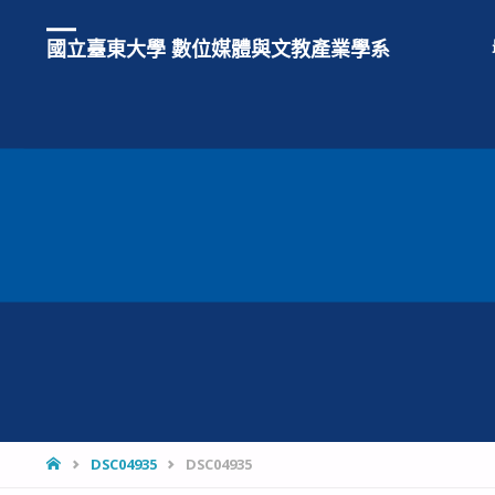
國立臺東大學 數位媒體與文教產業學系
HOME
DSC04935
DSC04935