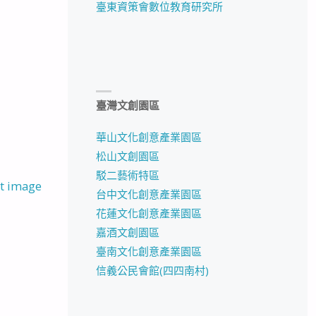
臺東資策會數位教育研究所
臺灣文創園區
華山文化創意產業園區
松山文創園區
駁二藝術特區
t image
台中文化創意產業園區
花蓮文化創意產業園區
嘉酒文創園區
臺南文化創意產業園區
信義公民會館(四四南村)