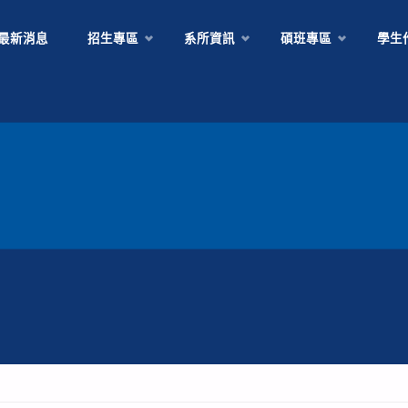
Skip
最新消息
招生專區
系所資訊
碩班專區
學生
to
content