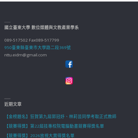
國立臺東大學 數位媒體與文教產業學系
089-517502 Fax089-517799
950臺東縣臺東市大學路二段369號
nttu.eidm@gmail.com
近期文章
【金榜題名】狂賀第九屆郭冠妤、林莉芸同學考取正式教師
【競賽得獎】第22屆技專校院電腦動畫競賽得獎名單
【競賽得獎】2026放視大賞得獎名單