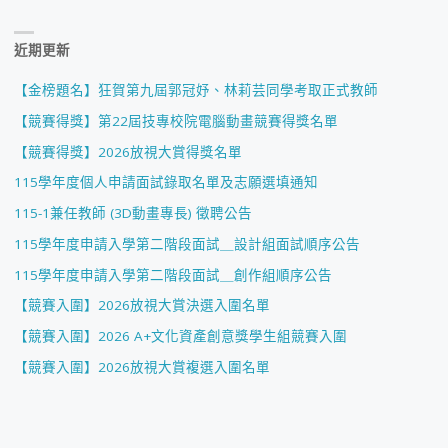
近期更新
【金榜題名】狂賀第九屆郭冠妤、林莉芸同學考取正式教師
【競賽得獎】第22屆技專校院電腦動畫競賽得獎名單
【競賽得獎】2026放視大賞得獎名單
115學年度個人申請面試錄取名單及志願選填通知
115-1兼任教師 (3D動畫專長) 徵聘公告
115學年度申請入學第二階段面試＿設計組面試順序公告
115學年度申請入學第二階段面試＿創作組順序公告
【競賽入圍】2026放視大賞決選入圍名單
【競賽入圍】2026 A+文化資產創意獎學生組競賽入圍
【競賽入圍】2026放視大賞複選入圍名單