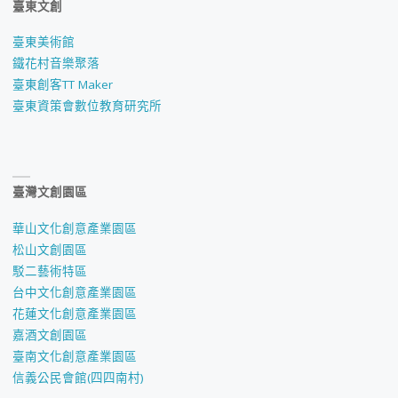
臺東文創
臺東美術館
鐵花村音樂聚落
臺東創客TT Maker
臺東資策會數位教育研究所
臺灣文創園區
華山文化創意產業園區
松山文創園區
駁二藝術特區
台中文化創意產業園區
花蓮文化創意產業園區
嘉酒文創園區
臺南文化創意產業園區
信義公民會館(四四南村)