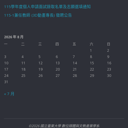
115學年度個人申請面試錄取名單及志願選填通知
115-1兼任教師 (3D動畫專長) 徵聘公告
2026 年 8 月
一
二
三
四
五
六
日
1
2
3
4
5
6
7
8
9
10
11
12
13
14
15
16
17
18
19
20
21
22
23
24
25
26
27
28
29
30
31
« 7 月
©2026 國立臺東大學 數位媒體與文教產業學系