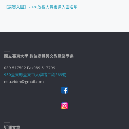
【競賽入圍】2026放視大賞複選入圍名單
國立臺東大學 數位媒體與文教產業學系
089-517502 Fax089-517799
950臺東縣臺東市大學路二段369號
nttu.eidm@gmail.com
近期文章