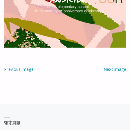
Previous image
Next image
徵才資訊