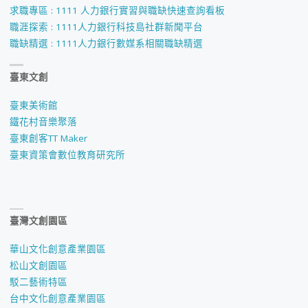
求職專區 : 1111 人力銀行實習與職缺快速查詢看板
職涯探索 : 1111人力銀行科技島社群新聞平台
職缺精選 : 1111人力銀行數媒系相關職缺精選
臺東文創
臺東美術館
鐵花村音樂聚落
臺東創客TT Maker
臺東資策會數位教育研究所
臺灣文創園區
華山文化創意產業園區
松山文創園區
駁二藝術特區
台中文化創意產業園區