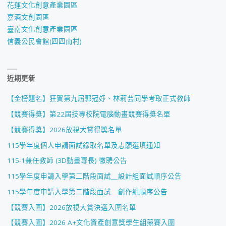
花蓮文化創意產業園區
嘉酒文創園區
臺南文化創意產業園區
信義公民會館(四四南村)
近期更新
【金榜題名】狂賀第九屆郭冠妤、林莉芸同學考取正式教師
【競賽得獎】第22屆技專校院電腦動畫競賽得獎名單
【競賽得獎】2026放視大賞得獎名單
115學年度個人申請面試錄取名單及志願選填通知
115-1兼任教師 (3D動畫專長) 徵聘公告
115學年度申請入學第二階段面試＿設計組面試順序公告
115學年度申請入學第二階段面試＿創作組順序公告
【競賽入圍】2026放視大賞決選入圍名單
【競賽入圍】2026 A+文化資產創意獎學生組競賽入圍