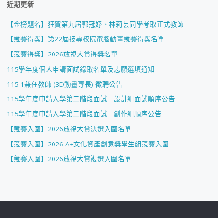
近期更新
【金榜題名】狂賀第九屆郭冠妤、林莉芸同學考取正式教師
【競賽得獎】第22屆技專校院電腦動畫競賽得獎名單
【競賽得獎】2026放視大賞得獎名單
115學年度個人申請面試錄取名單及志願選填通知
115-1兼任教師 (3D動畫專長) 徵聘公告
115學年度申請入學第二階段面試＿設計組面試順序公告
115學年度申請入學第二階段面試＿創作組順序公告
【競賽入圍】2026放視大賞決選入圍名單
【競賽入圍】2026 A+文化資產創意獎學生組競賽入圍
【競賽入圍】2026放視大賞複選入圍名單