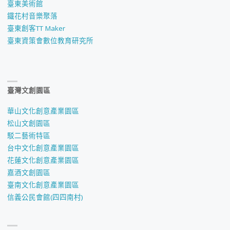
臺東美術館
鐵花村音樂聚落
臺東創客TT Maker
臺東資策會數位教育研究所
臺灣文創園區
華山文化創意產業園區
松山文創園區
駁二藝術特區
台中文化創意產業園區
花蓮文化創意產業園區
嘉酒文創園區
臺南文化創意產業園區
信義公民會館(四四南村)