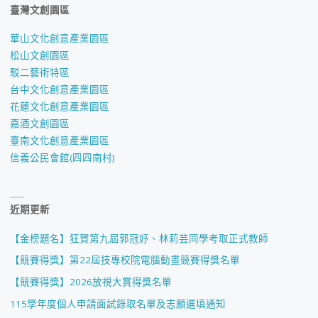
臺灣文創園區
華山文化創意產業園區
松山文創園區
駁二藝術特區
台中文化創意產業園區
花蓮文化創意產業園區
嘉酒文創園區
臺南文化創意產業園區
信義公民會館(四四南村)
近期更新
【金榜題名】狂賀第九屆郭冠妤、林莉芸同學考取正式教師
【競賽得獎】第22屆技專校院電腦動畫競賽得獎名單
【競賽得獎】2026放視大賞得獎名單
115學年度個人申請面試錄取名單及志願選填通知