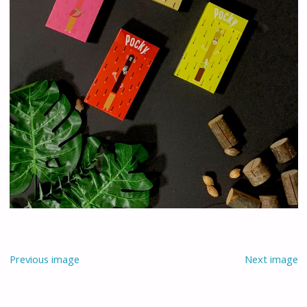
Previous image
Next image