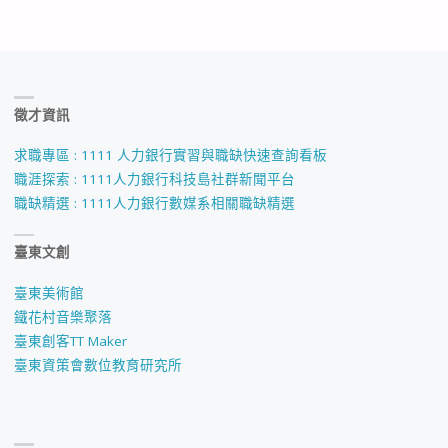
徵才資訊
求職專區 : 1111 人力銀行實習與職缺快速查詢看板
職涯探索 : 1111人力銀行科技島社群新聞平台
職缺精選 : 1111人力銀行數媒系相關職缺精選
臺東文創
臺東美術館
鐵花村音樂聚落
臺東創客TT Maker
臺東資策會數位教育研究所