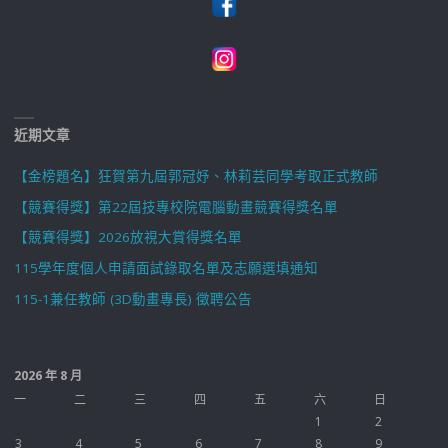
近期文章
【金榜題名】狂賀第九屆郭冠妤、林莉芸同學考取正式教師
【競賽得獎】第22屆技專校院電腦動畫競賽得獎名單
【競賽得獎】2026放視大賞得獎名單
115學年度個人申請面試錄取名單及志願選填通知
115-1兼任教師 (3D動畫專長) 徵聘公告
2026 年 8 月
一
二
三
四
五
六
日
1
2
3
4
5
6
7
8
9