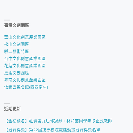
臺灣文創園區
華山文化創意產業園區
松山文創園區
駁二藝術特區
台中文化創意產業園區
花蓮文化創意產業園區
嘉酒文創園區
臺南文化創意產業園區
信義公民會館(四四南村)
近期更新
【金榜題名】狂賀第九屆郭冠妤、林莉芸同學考取正式教師
【競賽得獎】第22屆技專校院電腦動畫競賽得獎名單