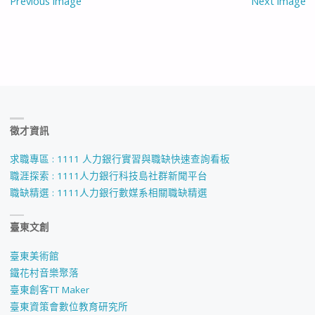
Previous image
Next image
徵才資訊
求職專區 : 1111 人力銀行實習與職缺快速查詢看板
職涯探索 : 1111人力銀行科技島社群新聞平台
職缺精選 : 1111人力銀行數媒系相關職缺精選
臺東文創
臺東美術館
鐵花村音樂聚落
臺東創客TT Maker
臺東資策會數位教育研究所