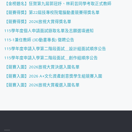
【金榜題名】狂賀第九屆郭冠妤、林莉芸同學考取正式教師
【競賽得獎】第22屆技專校院電腦動畫競賽得獎名單
【競賽得獎】2026放視大賞得獎名單
115學年度個人申請面試錄取名單及志願選填通知
115-1兼任教師 (3D動畫專長) 徵聘公告
115學年度申請入學第二階段面試＿設計組面試順序公告
115學年度申請入學第二階段面試＿創作組順序公告
【競賽入圍】2026放視大賞決選入圍名單
【競賽入圍】2026 A+文化資產創意獎學生組競賽入圍
【競賽入圍】2026放視大賞複選入圍名單