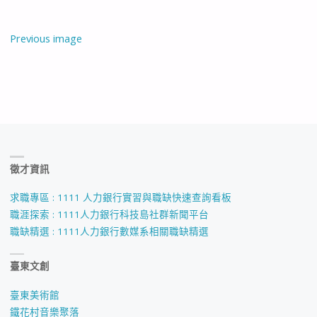
Previous image
徵才資訊
求職專區 : 1111 人力銀行實習與職缺快速查詢看板
職涯探索 : 1111人力銀行科技島社群新聞平台
職缺精選 : 1111人力銀行數媒系相關職缺精選
臺東文創
臺東美術館
鐵花村音樂聚落