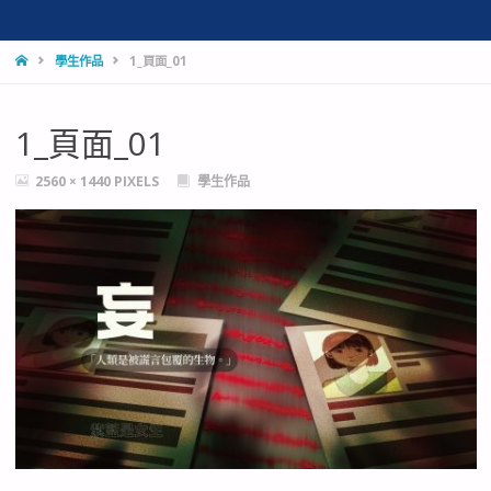
HOME
學生作品
1_頁面_01
1_頁面_01
FULL
2560 × 1440
PIXELS
學生作品
SIZE