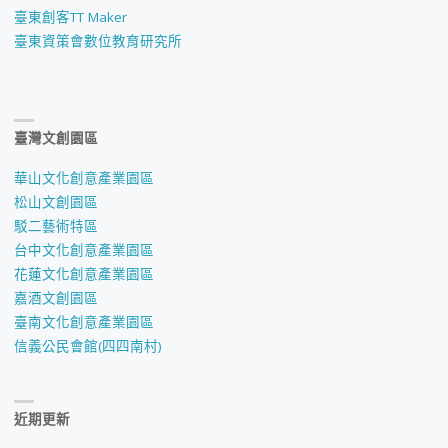
臺東創客TT Maker
臺東資策會數位教育研究所
臺灣文創園區
華山文化創意產業園區
松山文創園區
駁二藝術特區
台中文化創意產業園區
花蓮文化創意產業園區
嘉酒文創園區
臺南文化創意產業園區
信義公民會館(四四南村)
近期更新