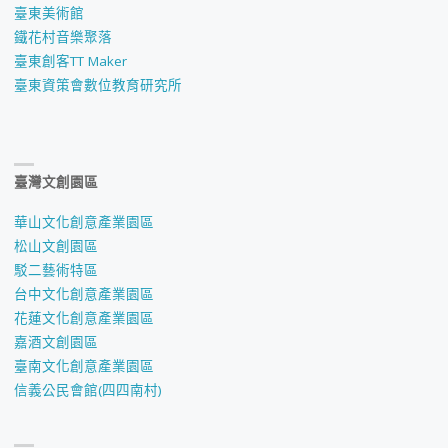
臺東美術館
鐵花村音樂聚落
臺東創客TT Maker
臺東資策會數位教育研究所
臺灣文創園區
華山文化創意產業園區
松山文創園區
駁二藝術特區
台中文化創意產業園區
花蓮文化創意產業園區
嘉酒文創園區
臺南文化創意產業園區
信義公民會館(四四南村)