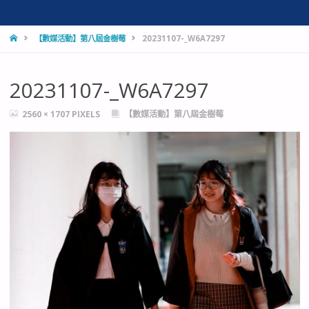
HOME
【數媒活動】第八屆金樹莓
20231107-_W6A7297
20231107-_W6A7297
FULL
2560 × 1707
PIXELS
【數媒活動】第八屆金樹莓
SIZE