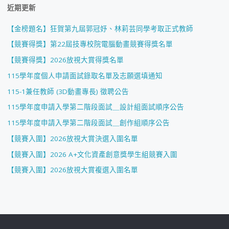
近期更新
【金榜題名】狂賀第九屆郭冠妤、林莉芸同學考取正式教師
【競賽得獎】第22屆技專校院電腦動畫競賽得獎名單
【競賽得獎】2026放視大賞得獎名單
115學年度個人申請面試錄取名單及志願選填通知
115-1兼任教師 (3D動畫專長) 徵聘公告
115學年度申請入學第二階段面試＿設計組面試順序公告
115學年度申請入學第二階段面試＿創作組順序公告
【競賽入圍】2026放視大賞決選入圍名單
【競賽入圍】2026 A+文化資產創意獎學生組競賽入圍
【競賽入圍】2026放視大賞複選入圍名單