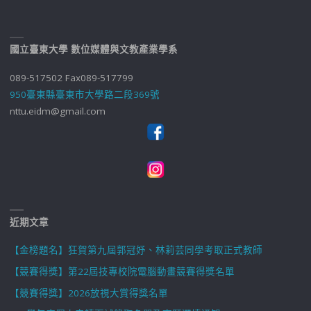
國立臺東大學 數位媒體與文教產業學系
089-517502 Fax089-517799
950臺東縣臺東市大學路二段369號
nttu.eidm@gmail.com
近期文章
【金榜題名】狂賀第九屆郭冠妤、林莉芸同學考取正式教師
【競賽得獎】第22屆技專校院電腦動畫競賽得獎名單
【競賽得獎】2026放視大賞得獎名單