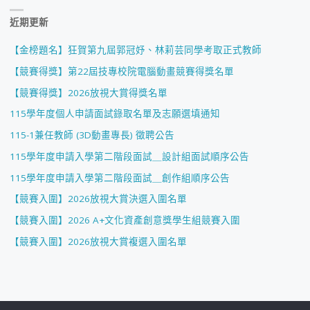
近期更新
【金榜題名】狂賀第九屆郭冠妤、林莉芸同學考取正式教師
【競賽得獎】第22屆技專校院電腦動畫競賽得獎名單
【競賽得獎】2026放視大賞得獎名單
115學年度個人申請面試錄取名單及志願選填通知
115-1兼任教師 (3D動畫專長) 徵聘公告
115學年度申請入學第二階段面試＿設計組面試順序公告
115學年度申請入學第二階段面試＿創作組順序公告
【競賽入圍】2026放視大賞決選入圍名單
【競賽入圍】2026 A+文化資產創意獎學生組競賽入圍
【競賽入圍】2026放視大賞複選入圍名單