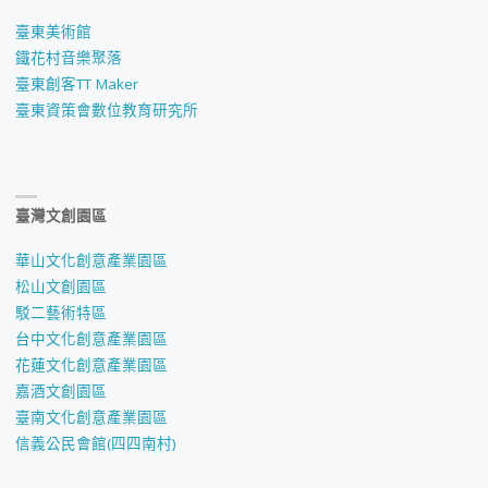
臺東美術館
鐵花村音樂聚落
臺東創客TT Maker
臺東資策會數位教育研究所
臺灣文創園區
華山文化創意產業園區
松山文創園區
駁二藝術特區
台中文化創意產業園區
花蓮文化創意產業園區
嘉酒文創園區
臺南文化創意產業園區
信義公民會館(四四南村)