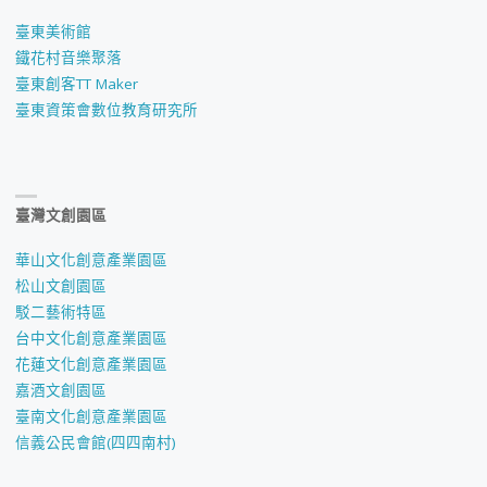
臺東美術館
鐵花村音樂聚落
臺東創客TT Maker
臺東資策會數位教育研究所
臺灣文創園區
華山文化創意產業園區
松山文創園區
駁二藝術特區
台中文化創意產業園區
花蓮文化創意產業園區
嘉酒文創園區
臺南文化創意產業園區
信義公民會館(四四南村)