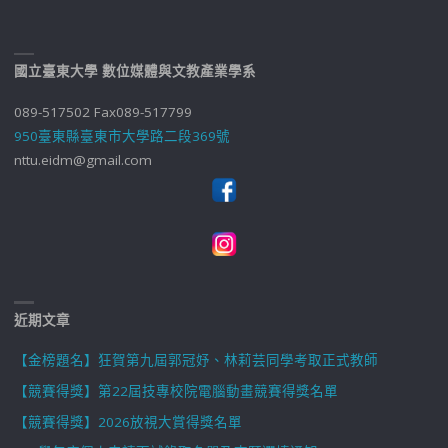
國立臺東大學 數位媒體與文教產業學系
089-517502 Fax089-517799
950臺東縣臺東市大學路二段369號
nttu.eidm@gmail.com
近期文章
【金榜題名】狂賀第九屆郭冠妤、林莉芸同學考取正式教師
【競賽得獎】第22屆技專校院電腦動畫競賽得獎名單
【競賽得獎】2026放視大賞得獎名單