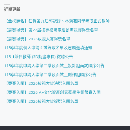
近期更新
【金榜題名】狂賀第九屆郭冠妤、林莉芸同學考取正式教師
【競賽得獎】第22屆技專校院電腦動畫競賽得獎名單
【競賽得獎】2026放視大賞得獎名單
115學年度個人申請面試錄取名單及志願選填通知
115-1兼任教師 (3D動畫專長) 徵聘公告
115學年度申請入學第二階段面試＿設計組面試順序公告
115學年度申請入學第二階段面試＿創作組順序公告
【競賽入圍】2026放視大賞決選入圍名單
【競賽入圍】2026 A+文化資產創意獎學生組競賽入圍
【競賽入圍】2026放視大賞複選入圍名單