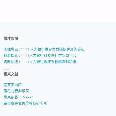
徵才資訊
求職專區 : 1111 人力銀行實習與職缺快速查詢看板
職涯探索 : 1111人力銀行科技島社群新聞平台
職缺精選 : 1111人力銀行數媒系相關職缺精選
臺東文創
臺東美術館
鐵花村音樂聚落
臺東創客TT Maker
臺東資策會數位教育研究所