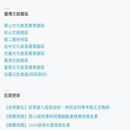
臺灣文創園區
華山文化創意產業園區
松山文創園區
駁二藝術特區
台中文化創意產業園區
花蓮文化創意產業園區
嘉酒文創園區
臺南文化創意產業園區
信義公民會館(四四南村)
近期更新
【金榜題名】狂賀第九屆郭冠妤、林莉芸同學考取正式教師
【競賽得獎】第22屆技專校院電腦動畫競賽得獎名單
【競賽得獎】2026放視大賞得獎名單