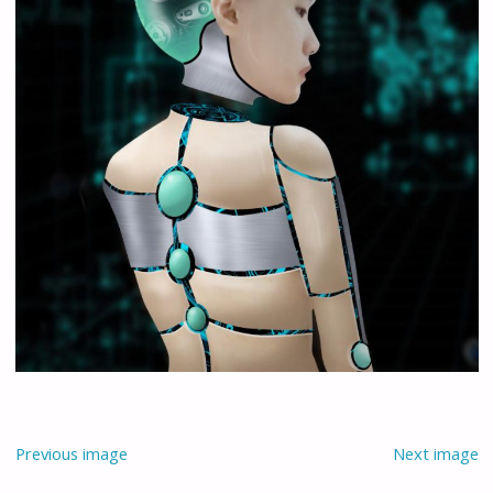
Previous image
Next image