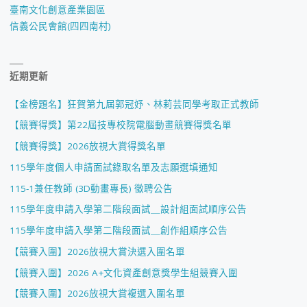
臺南文化創意產業園區
信義公民會館(四四南村)
近期更新
【金榜題名】狂賀第九屆郭冠妤、林莉芸同學考取正式教師
【競賽得獎】第22屆技專校院電腦動畫競賽得獎名單
【競賽得獎】2026放視大賞得獎名單
115學年度個人申請面試錄取名單及志願選填通知
115-1兼任教師 (3D動畫專長) 徵聘公告
115學年度申請入學第二階段面試＿設計組面試順序公告
115學年度申請入學第二階段面試＿創作組順序公告
【競賽入圍】2026放視大賞決選入圍名單
【競賽入圍】2026 A+文化資產創意獎學生組競賽入圍
【競賽入圍】2026放視大賞複選入圍名單