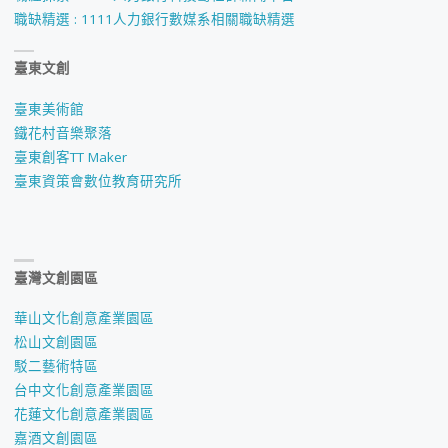
職缺精選 : 1111人力銀行數媒系相關職缺精選
臺東文創
臺東美術館
鐵花村音樂聚落
臺東創客TT Maker
臺東資策會數位教育研究所
臺灣文創園區
華山文化創意產業園區
松山文創園區
駁二藝術特區
台中文化創意產業園區
花蓮文化創意產業園區
嘉酒文創園區