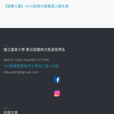
【競賽入圍】2026放視大賞複選入圍名單
國立臺東大學 數位媒體與文教產業學系
089-517502 Fax089-517799
950臺東縣臺東市大學路二段369號
nttu.eidm@gmail.com
近期文章