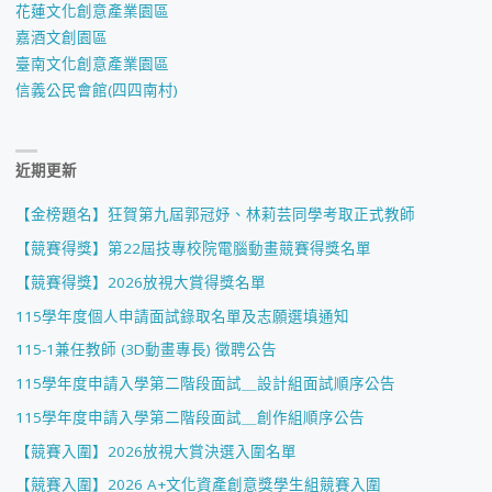
花蓮文化創意產業園區
嘉酒文創園區
臺南文化創意產業園區
信義公民會館(四四南村)
近期更新
【金榜題名】狂賀第九屆郭冠妤、林莉芸同學考取正式教師
【競賽得獎】第22屆技專校院電腦動畫競賽得獎名單
【競賽得獎】2026放視大賞得獎名單
115學年度個人申請面試錄取名單及志願選填通知
115-1兼任教師 (3D動畫專長) 徵聘公告
115學年度申請入學第二階段面試＿設計組面試順序公告
115學年度申請入學第二階段面試＿創作組順序公告
【競賽入圍】2026放視大賞決選入圍名單
【競賽入圍】2026 A+文化資產創意獎學生組競賽入圍