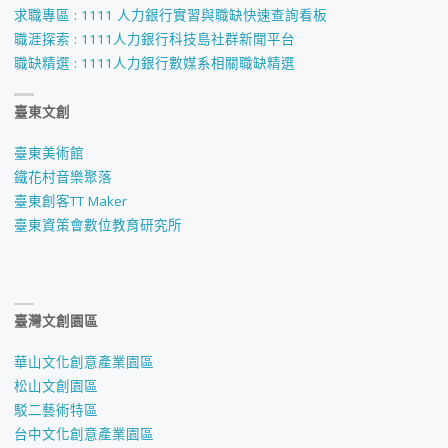
求職專區 : 1111 人力銀行實習與職缺快速查詢看板
職涯探索 : 1111人力銀行科技島社群新聞平台
職缺精選 : 1111人力銀行數媒系相關職缺精選
臺東文創
臺東美術館
鐵花村音樂聚落
臺東創客TT Maker
臺東資策會數位教育研究所
臺灣文創園區
華山文化創意產業園區
松山文創園區
駁二藝術特區
台中文化創意產業園區