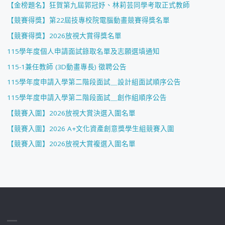
【金榜題名】狂賀第九屆郭冠妤、林莉芸同學考取正式教師
【競賽得獎】第22屆技專校院電腦動畫競賽得獎名單
【競賽得獎】2026放視大賞得獎名單
115學年度個人申請面試錄取名單及志願選填通知
115-1兼任教師 (3D動畫專長) 徵聘公告
115學年度申請入學第二階段面試＿設計組面試順序公告
115學年度申請入學第二階段面試＿創作組順序公告
【競賽入圍】2026放視大賞決選入圍名單
【競賽入圍】2026 A+文化資產創意獎學生組競賽入圍
【競賽入圍】2026放視大賞複選入圍名單