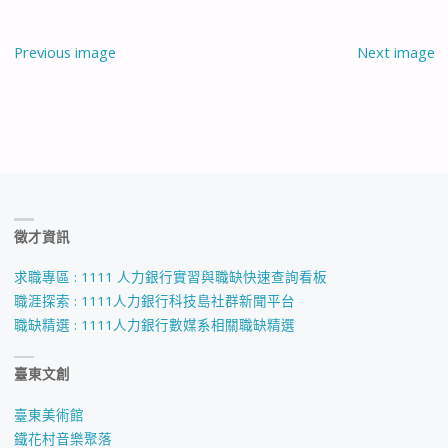
Previous image
Next image
徵才資訊
求職專區 : 1111 人力銀行實習與職缺快速查詢看板
職涯探索 : 1111人力銀行科技島社群新聞平台
職缺精選 : 1111人力銀行數媒系相關職缺精選
臺東文創
臺東美術館
鐵花村音樂聚落