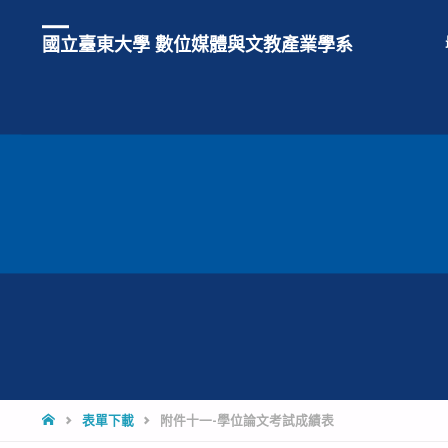
國立臺東大學 數位媒體與文教產業學系
HOME
表單下載
附件十一-學位論文考試成績表