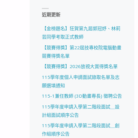
近期更新
【金榜題名】狂賀第九屆郭冠妤、林莉
芸同學考取正式教師
【競賽得獎】第22屆技專校院電腦動畫
競賽得獎名單
【競賽得獎】2026放視大賞得獎名單
115學年度個人申請面試錄取名單及志
願選填通知
115-1兼任教師 (3D動畫專長) 徵聘公告
115學年度申請入學第二階段面試＿設
計組面試順序公告
115學年度申請入學第二階段面試＿創
作組順序公告