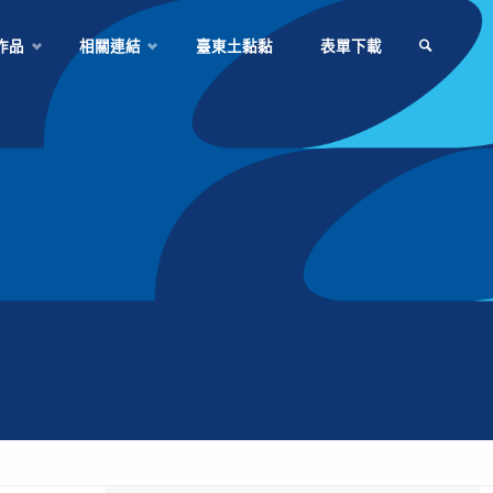
作品
相關連結
臺東土黏黏
表單下載
SEARCH