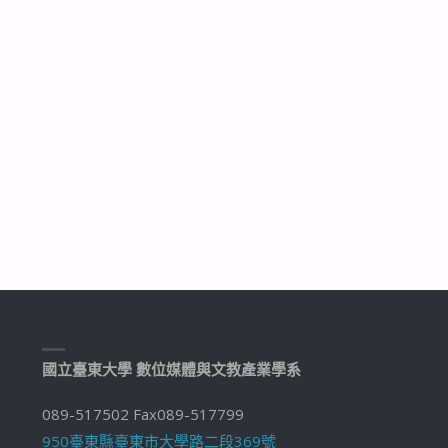
國立臺東大學 數位媒體與文教產業學系
089-517502 Fax089-517799
950臺東縣臺東市大學路二段369號