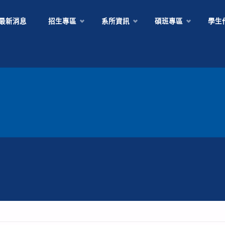
Skip
最新消息
招生專區
系所資訊
碩班專區
學生
to
content