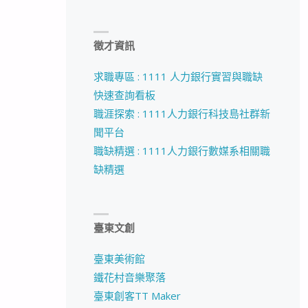
徵才資訊
求職專區 : 1111 人力銀行實習與職缺
快速查詢看板
職涯探索 : 1111人力銀行科技島社群新
聞平台
職缺精選 : 1111人力銀行數媒系相關職
缺精選
臺東文創
臺東美術館
鐵花村音樂聚落
臺東創客TT Maker