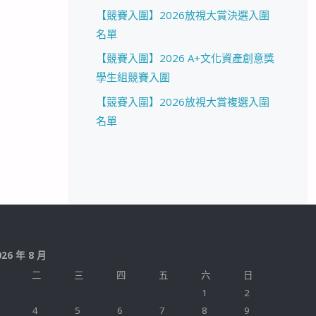
【競賽入圍】2026放視大賞決選入圍
名單
【競賽入圍】2026 A+文化資產創意獎
學生組競賽入圍
【競賽入圍】2026放視大賞複選入圍
名單
026 年 8 月
二
三
四
五
六
日
1
2
4
5
6
7
8
9