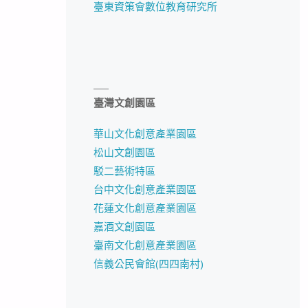
臺東資策會數位教育研究所
臺灣文創園區
華山文化創意產業園區
松山文創園區
駁二藝術特區
台中文化創意產業園區
花蓮文化創意產業園區
嘉酒文創園區
臺南文化創意產業園區
信義公民會館(四四南村)