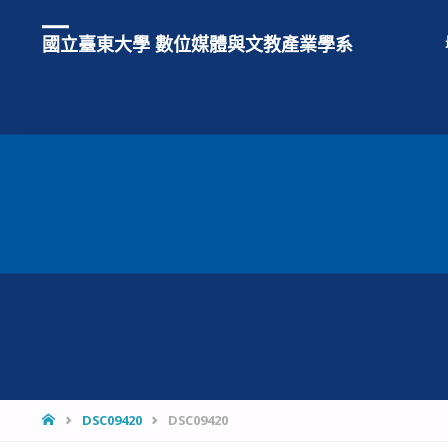
國立臺東大學 數位媒體與文教產業學系
HOME
DSC09420
DSC09420