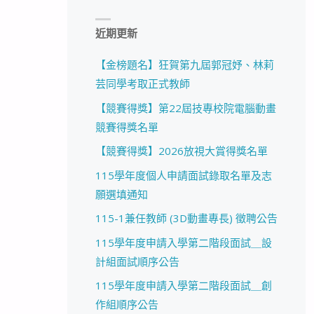
近期更新
【金榜題名】狂賀第九屆郭冠妤、林莉
芸同學考取正式教師
【競賽得獎】第22屆技專校院電腦動畫
競賽得獎名單
【競賽得獎】2026放視大賞得獎名單
115學年度個人申請面試錄取名單及志
願選填通知
115-1兼任教師 (3D動畫專長) 徵聘公告
115學年度申請入學第二階段面試＿設
計組面試順序公告
115學年度申請入學第二階段面試＿創
作組順序公告