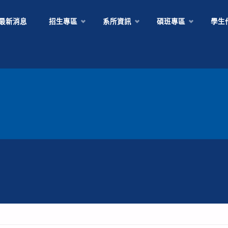
Skip
最新消息
招生專區
系所資訊
碩班專區
學生
to
content