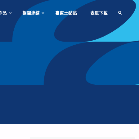
作品
相關連結
臺東土黏黏
表單下載
SEARCH