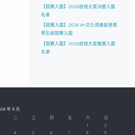
【競賽入圍】2026放視大賞決選入圍
名單
【競賽入圍】2026 A+文化資產創意獎
學生組競賽入圍
【競賽入圍】2026放視大賞複選入圍
名單
026 年 8 月
二
三
四
五
六
日
1
2
4
5
6
7
8
9