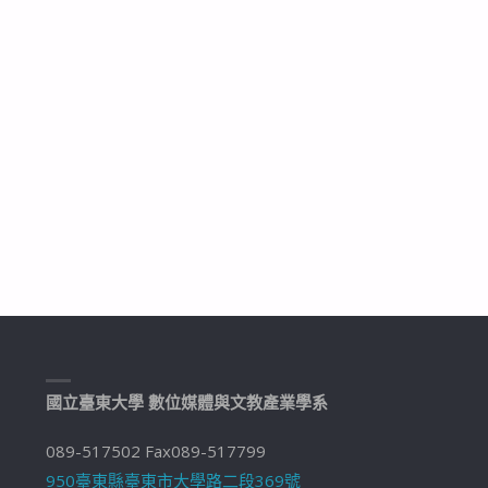
國立臺東大學 數位媒體與文教產業學系
089-517502 Fax089-517799
950臺東縣臺東市大學路二段369號