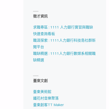
徵才資訊
求職專區 : 1111 人力銀行實習與職缺
快速查詢看板
職涯探索 : 1111人力銀行科技島社群新
聞平台
職缺精選 : 1111人力銀行數媒系相關職
缺精選
臺東文創
臺東美術館
鐵花村音樂聚落
臺東創客TT Maker