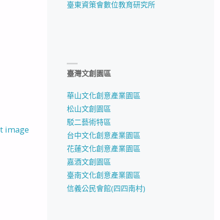
臺東資策會數位教育研究所
臺灣文創園區
華山文化創意產業園區
松山文創園區
駁二藝術特區
t image
台中文化創意產業園區
花蓮文化創意產業園區
嘉酒文創園區
臺南文化創意產業園區
信義公民會館(四四南村)