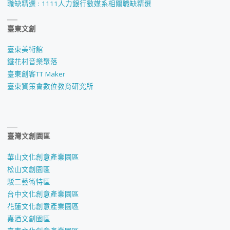
職缺精選 : 1111人力銀行數媒系相關職缺精選
臺東文創
臺東美術館
鐵花村音樂聚落
臺東創客TT Maker
臺東資策會數位教育研究所
臺灣文創園區
華山文化創意產業園區
松山文創園區
駁二藝術特區
台中文化創意產業園區
花蓮文化創意產業園區
嘉酒文創園區