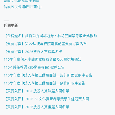
臺南文化創意產業園區
信義公民會館(四四南村)
近期更新
【金榜題名】狂賀第九屆郭冠妤、林莉芸同學考取正式教師
【競賽得獎】第22屆技專校院電腦動畫競賽得獎名單
【競賽得獎】2026放視大賞得獎名單
115學年度個人申請面試錄取名單及志願選填通知
115-1兼任教師 (3D動畫專長) 徵聘公告
115學年度申請入學第二階段面試＿設計組面試順序公告
115學年度申請入學第二階段面試＿創作組順序公告
【競賽入圍】2026放視大賞決選入圍名單
【競賽入圍】2026 A+文化資產創意獎學生組競賽入圍
【競賽入圍】2026放視大賞複選入圍名單