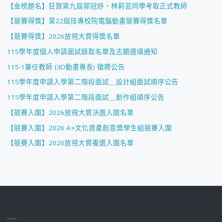
【金榜題名】狂賀第九屆郭冠妤、林莉芸同學考取正式教師
【競賽得獎】第22屆技專校院電腦動畫競賽得獎名單
【競賽得獎】2026放視大賞得獎名單
115學年度個人申請面試錄取名單及志願選填通知
115-1兼任教師 (3D動畫專長) 徵聘公告
115學年度申請入學第二階段面試＿設計組面試順序公告
115學年度申請入學第二階段面試＿創作組順序公告
【競賽入圍】2026放視大賞決選入圍名單
【競賽入圍】2026 A+文化資產創意獎學生組競賽入圍
【競賽入圍】2026放視大賞複選入圍名單