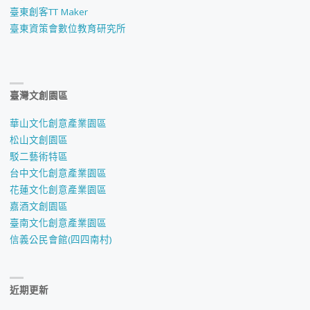
臺東創客TT Maker
臺東資策會數位教育研究所
臺灣文創園區
華山文化創意產業園區
松山文創園區
駁二藝術特區
台中文化創意產業園區
花蓮文化創意產業園區
嘉酒文創園區
臺南文化創意產業園區
信義公民會館(四四南村)
近期更新