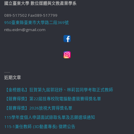
國立臺東大學 數位媒體與文教產業學系
089-517502 Fax089-517799
950臺東縣臺東市大學路二段369號
nttu.eidm@gmail.com
近期文章
【金榜題名】狂賀第九屆郭冠妤、林莉芸同學考取正式教師
【競賽得獎】第22屆技專校院電腦動畫競賽得獎名單
【競賽得獎】2026放視大賞得獎名單
115學年度個人申請面試錄取名單及志願選填通知
115-1兼任教師 (3D動畫專長) 徵聘公告