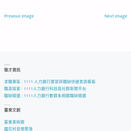
Previous image
Next image
徵才資訊
求職專區 : 1111 人力銀行實習與職缺快速查詢看板
職涯探索 : 1111人力銀行科技島社群新聞平台
職缺精選 : 1111人力銀行數媒系相關職缺精選
臺東文創
臺東美術館
鐵花村音樂聚落