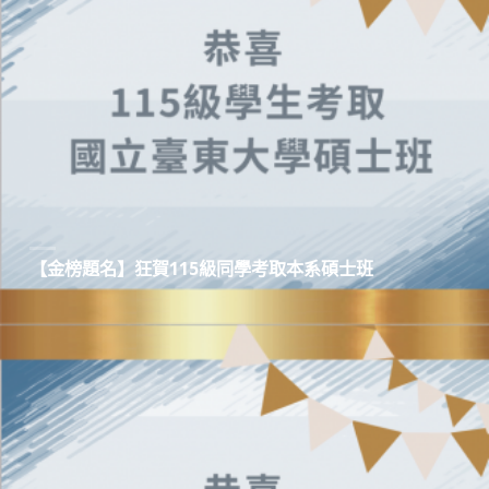
【金榜題名】狂賀115級同學考取本系碩士班