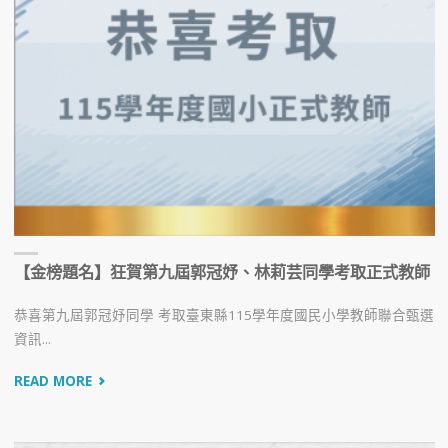
【金榜題名】狂賀第九屆郭冠妤、林莉芸同學考取正式教師
恭喜第九屆郭冠妤同學 考取臺東縣115學年度國民小學教師聯合甄選
資訊...
READ MORE