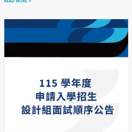
READ MORE