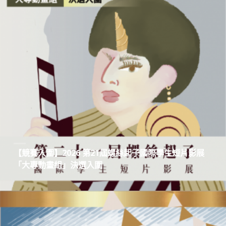
【競賽入圍】2026 第21屆螺絲起子國際學生短片影展
「大專動畫組」決選入圍