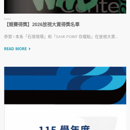
【競賽得獎】2026放視大賞得獎名單
恭賀 ! 本系「石境現場」和「SAVE POINT 存檔點」在放視大賞...
READ MORE