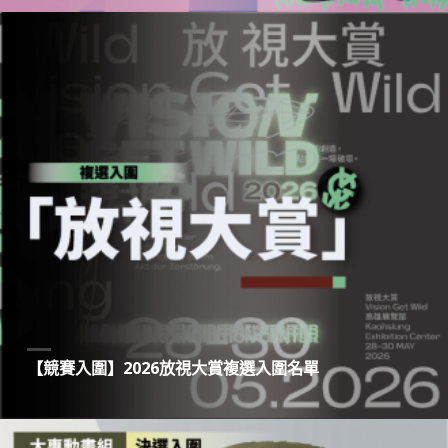
【競賽入圍】2026放視大賞複選入圍名單