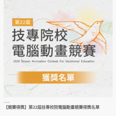
【競賽得獎】第22屆技專校院電腦動畫競賽得獎名單