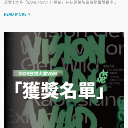
恭賀 ! 本系「SAVE POINT 存檔點」在技專校院電腦動畫競賽中...
READ MORE