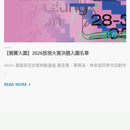
【競賽入圍】2026放視大賞決選入圍名單
Alofo 實驗與混合媒材動畫組 戴安臻、黃暐涵、林幸誼同學共同創作
...
READ MORE