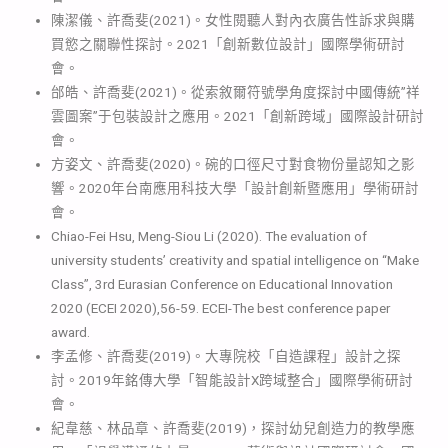
陳潔儀、許喬斐(2021)。女性閱聽人對內衣廣告性訴求與購
買慾之關聯性探討。2021「創新數位設計」國際學術研討
會。
邰皓、許喬斐(2021)。從索敘爾符號學角度探討中國傳統”祥
雲圖案”于包裝設計之應用。2021「創新跨域」國際設計研討
會。
方姿文、許喬斐(2020)。碗的口徑尺寸對食物份量認知之影
響。2020年台南應用科技大學「設計創新暨應用」學術研討
會。
Chiao-Fei Hsu, Meng-Siou Li (2020). The evaluation of
university students’ creativity and spatial intelligence on “Make
Class”, 3rd Eurasian Conference on Educational Innovation
2020 (ECEI 2020),56-59. ECEI-The best conference paper
award.
李孟修、許喬斐(2019)。大專院校「自造課程」設計之探
討。2019年銘傳大學「智能設計X跨域整合」國際學術研討
會。
紀韋慈、林品章、許喬斐(2019)，探討幼兒創造力的教學應