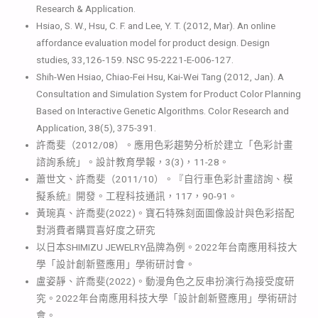
Research & Application.
Hsiao, S. W., Hsu, C. F. and Lee, Y. T. (2012, Mar). An online
affordance evaluation model for product design. Design
studies, 33,126-159. NSC 95-2221-E-006-127.
Shih-Wen Hsiao, Chiao-Fei Hsu, Kai-Wei Tang (2012, Jan). A
Consultation and Simulation System for Product Color Planning
Based on Interactive Genetic Algorithms. Color Research and
Application, 38(5), 375-391.
許喬斐（2012/08）。應用色彩趨勢分析於建立「色彩計畫
諮詢系統」。設計教育學報，3(3)，11-28。
蕭世文、許喬斐（2011/10）。『自行車色彩計畫諮詢、模
擬系統』開發。工程科技通訊，117，90-91。
黃琬真、許喬斐(2022)。寶石特殊刻面圖像設計與色彩搭配
對消費者購買喜好度之研究
以日本SHIMIZU JEWELRY品牌為例。2022年台南應用科技大
學「設計創新暨應用」學術研討會。
盧姿靜、許喬斐(2022)。動漫角色之反串扮演行為接受度研
究。2022年台南應用科技大學「設計創新暨應用」學術研討
會。