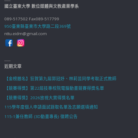
國立臺東大學 數位媒體與文教產業學系
089-517502 Fax089-517799
950臺東縣臺東市大學路二段369號
nttu.eidm@gmail.com
近期文章
【金榜題名】狂賀第九屆郭冠妤、林莉芸同學考取正式教師
【競賽得獎】第22屆技專校院電腦動畫競賽得獎名單
【競賽得獎】2026放視大賞得獎名單
115學年度個人申請面試錄取名單及志願選填通知
115-1兼任教師 (3D動畫專長) 徵聘公告