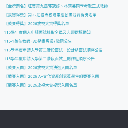
【金榜題名】狂賀第九屆郭冠妤、林莉芸同學考取正式教師
【競賽得獎】第22屆技專校院電腦動畫競賽得獎名單
【競賽得獎】2026放視大賞得獎名單
115學年度個人申請面試錄取名單及志願選填通知
115-1兼任教師 (3D動畫專長) 徵聘公告
115學年度申請入學第二階段面試＿設計組面試順序公告
115學年度申請入學第二階段面試＿創作組順序公告
【競賽入圍】2026放視大賞決選入圍名單
【競賽入圍】2026 A+文化資產創意獎學生組競賽入圍
【競賽入圍】2026放視大賞複選入圍名單