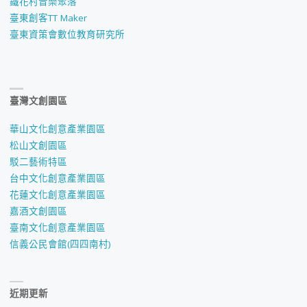
鐵花村音樂聚落
臺東創客TT Maker
臺東資策會數位教育研究所
臺灣文創園區
華山文化創意產業園區
松山文創園區
駁二藝術特區
台中文化創意產業園區
花蓮文化創意產業園區
嘉酒文創園區
臺南文化創意產業園區
信義公民會館(四四南村)
近期更新