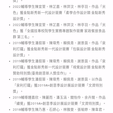
獎」。
2022輔導學生陳宜萱、林芷嘉、林羿汶、林亭羽，作品「米
色」獲金點新秀新一代設計競賽「產學合作設計類 金點新秀
設計獎」。
2022輔導學生陳宜萱、林芷嘉、林羿汶、林亭羽，作品「米
色」獲「全國技專校院學生實務專題製作競賽 家政餐旅食品
群 第三名」。
2019輔導學生潘叙蓉、陳瑋秀、賴佩青、謝景茵，作品「泉
利打鐵」獲金點新秀新一代設計競賽「包裝設計類 金點新秀
設計獎」。
2019輔導學生潘叙蓉、陳瑋秀、賴佩青、謝景茵，作品「泉
利打鐵」獲金點新秀新一代設計競賽「視覺設計類 金點新秀
贊助特別獎(臺南創意新人獎佳作)」。
2019輔導學生潘叙蓉、陳瑋秀、賴佩青、謝景茵，以作品
「泉利打鐵」獲2019A+創意季設計展設計競賽「文資特別
獎」。
2019輔導鍾嘉欣、陳麗而、潘玉涓、關怡伶、余卉閩，作品
「繡覺」獲2019A+創意季設計展設計競賽「文資特別獎」。
2018輔導學生陳乃惠、石妍心、林雅雯、張喻婷、陳韋君，