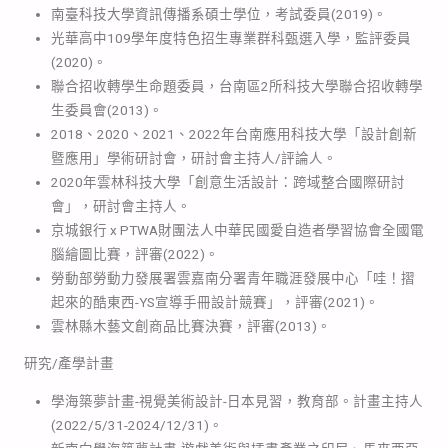
南臺科技大學資訊傳播系碩士學位，考試委員(2019)。
光華高中109學年度特色招生專業群科甄選入學，監評委員
(2020)。
聯合招收轉學生命題委員，台南區2所科技大學聯合招收轉學
生委員會(2013)。
2018、2020、2021、2022年台南應用科技大學「設計創新
暨應用」學術研討會，研討會主持人/評論人。
2020年雲林科技大學「創意生活設計：跨域整合國際研討
會」，研討會主持人。
京城銀行 x PTWA財團法人中華民國愛自造者學習協會全國電
腦繪圖比賽，評審(2022)。
勞動部勞動力發展署雲嘉南分署青年職涯發展中心「哇！摺
起來的酷東西-YS宣導手冊設計競賽」，評審(2021)。
雲林縣木藝文創商品比賽決賽，評審(2013)。
研究/產學計畫
學海築夢計畫-視覺美術設計-日本見習，教育部。計畫主持人
(2022/5/31-2024/12/31)。