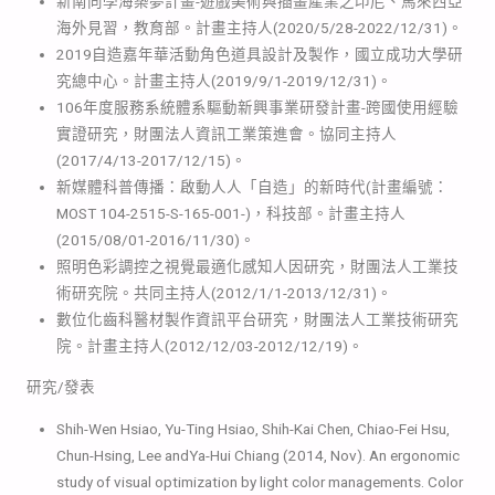
新南向學海築夢計畫-遊戲美術與插畫產業之印尼、馬來西亞
海外見習，教育部。計畫主持人(2020/5/28-2022/12/31)。
2019自造嘉年華活動角色道具設計及製作，國立成功大學研
究總中心。計畫主持人(2019/9/1-2019/12/31)。
106年度服務系統體系驅動新興事業研發計畫-跨國使用經驗
實證研究，財團法人資訊工業策進會。協同主持人
(2017/4/13-2017/12/15)。
新媒體科普傳播：啟動人人「自造」的新時代(計畫編號：
MOST 104-2515-S-165-001-)，科技部。計畫主持人
(2015/08/01-2016/11/30)。
照明色彩調控之視覺最適化感知人因研究，財團法人工業技
術研究院。共同主持人(2012/1/1-2013/12/31)。
數位化齒科醫材製作資訊平台研究，財團法人工業技術研究
院。計畫主持人(2012/12/03-2012/12/19)。
研究/發表
Shih-Wen Hsiao, Yu-Ting Hsiao, Shih-Kai Chen, Chiao-Fei Hsu,
Chun-Hsing, Lee andYa-Hui Chiang (2014, Nov). An ergonomic
study of visual optimization by light color managements. Color