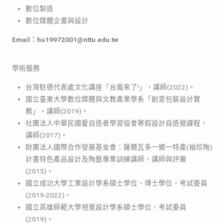
數位製造
數位媒體企畫與設計
Email
：hu19972001@nttu.edu.tw
學術服務
台灣駐德代表處文化講座「台風來了!」，講師(2022)。
國立臺東大學數位媒體與文教產業學系「創意包裝設計實
務」，講師(2019)。
社團法人中華民國愛自造者學習協會寒假設計自造營課程，
講師(2017)。
財團法人國際合作發展基金會：薩爾瓦多一鄉一特產(袖珍陶)
計畫特色產品設計及陶藝專業訓練講師，講師與評審
(2015)。
國立成功大學工業設計學系碩士學位、博士學位，考試委員
(2019-2022)。
國立高雄師範大學視覺設計學系碩士學位，考試委員
(2019)。