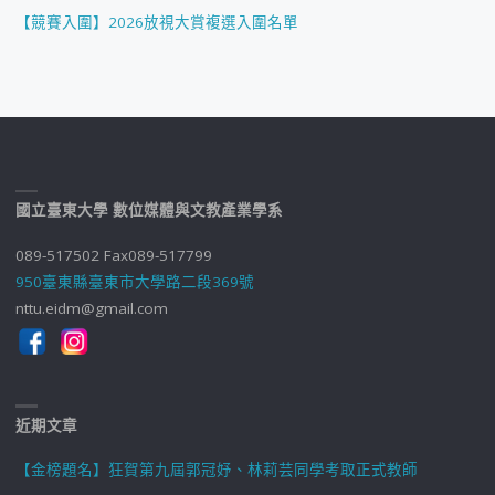
【競賽入圍】2026放視大賞複選入圍名單
國立臺東大學 數位媒體與文教產業學系
089-517502 Fax089-517799
950臺東縣臺東市大學路二段369號
nttu.eidm@gmail.com
近期文章
【金榜題名】狂賀第九屆郭冠妤、林莉芸同學考取正式教師