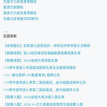
話"
花蓮文化創意產業園區
嘉酒文創園區
臺南文化創意產業園區
信義公民會館(四四南村)
近期更新
【金榜題名】狂賀第九屆郭冠妤、林莉芸同學考取正式教師
【競賽得獎】第22屆技專校院電腦動畫競賽得獎名單
【競賽得獎】2026放視大賞得獎名單
115學年度個人申請面試錄取名單及志願選填通知
115-1兼任教師 (3D動畫專長) 徵聘公告
115學年度申請入學第二階段面試＿設計組面試順序公告
115學年度申請入學第二階段面試＿創作組順序公告
【競賽入圍】2026放視大賞決選入圍名單
【競賽入圍】2026 A+文化資產創意獎學生組競賽入圍