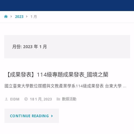
HOME
2023
1 月
月份:
2023 年 1 月
【成果發表】114級專題成果發表_國境之蘭
國立臺東大學數位媒體與文教產業學系114級成果發表 台東大學 …
EIDM
18 1 月, 2023
數媒活動
"【成
CONTINUE READING
果