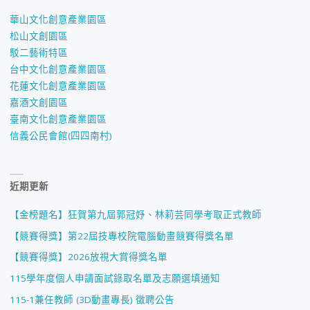
華山文化創意產業園區
松山文創園區
駁二藝術特區
台中文化創意產業園區
花蓮文化創意產業園區
嘉酒文創園區
臺南文化創意產業園區
信義公民會館(四四南村)
近期更新
【金榜題名】狂賀第九屆郭冠妤、林莉芸同學考取正式教師
【競賽得獎】第22屆技專校院電腦動畫競賽得獎名單
【競賽得獎】2026放視大賞得獎名單
115學年度個人申請面試錄取名單及志願選填通知
115-1兼任教師 (3D動畫專長) 徵聘公告