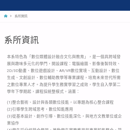
系所資訊
系所資訊
本系特色為「數位媒體設計融合文化與教育」，是一個具跨域發
展與趣味多元化的學門，開設課程：電腦繪圖、影像後製特效、
2D/3D動畫、數位遊戲設計、AR/VR數位實境、互動設計、數位
生成、文創設計、數位輔助教學等專業課程，培育未來世代所需
之數位專業人才。為提升學生務實學習之成效，學生自入學第二
學年下學期起，課程採統整模式，涵蓋：
(1)整合藝術、設計與各類數位技能，以專題為核心整合課程
(2)引導學生跨域思考，數位知能應用
(3)從基本設計、創作引導、數位技能深化，與地方文教單位或企
業協作