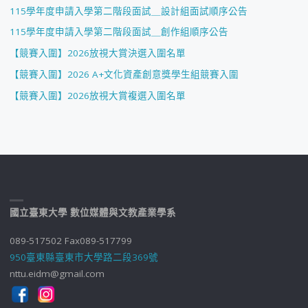
115學年度申請入學第二階段面試＿設計組面試順序公告
115學年度申請入學第二階段面試＿創作組順序公告
【競賽入圍】2026放視大賞決選入圍名單
【競賽入圍】2026 A+文化資產創意獎學生組競賽入圍
【競賽入圍】2026放視大賞複選入圍名單
國立臺東大學 數位媒體與文教產業學系
089-517502 Fax089-517799
950臺東縣臺東市大學路二段369號
nttu.eidm@gmail.com