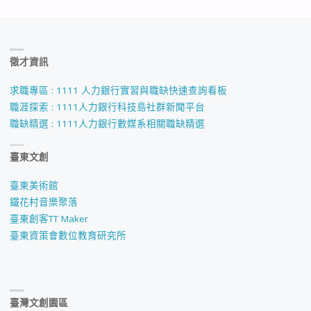
徵才資訊
求職專區 : 1111 人力銀行實習與職缺快速查詢看板
職涯探索 : 1111人力銀行科技島社群新聞平台
職缺精選 : 1111人力銀行數媒系相關職缺精選
臺東文創
臺東美術館
鐵花村音樂聚落
臺東創客TT Maker
臺東資策會數位教育研究所
臺灣文創園區