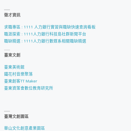
徵才資訊
求職專區 : 1111 人力銀行實習與職缺快速查詢看板
職涯探索 : 1111人力銀行科技島社群新聞平台
職缺精選 : 1111人力銀行數媒系相關職缺精選
臺東文創
臺東美術館
鐵花村音樂聚落
臺東創客TT Maker
臺東資策會數位教育研究所
臺灣文創園區
華山文化創意產業園區