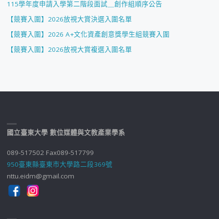
115學年度申請入學第二階段面試＿創作組順序公告
【競賽入圍】2026放視大賞決選入圍名單
【競賽入圍】2026 A+文化資產創意獎學生組競賽入圍
【競賽入圍】2026放視大賞複選入圍名單
國立臺東大學 數位媒體與文教產業學系
089-517502 Fax089-517799
950臺東縣臺東市大學路二段369號
nttu.eidm@gmail.com