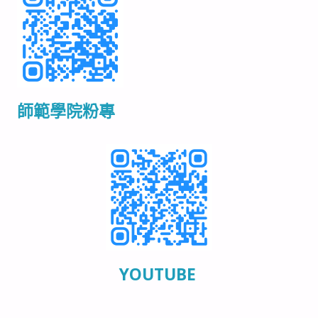
師範學院粉專
YOUTUBE