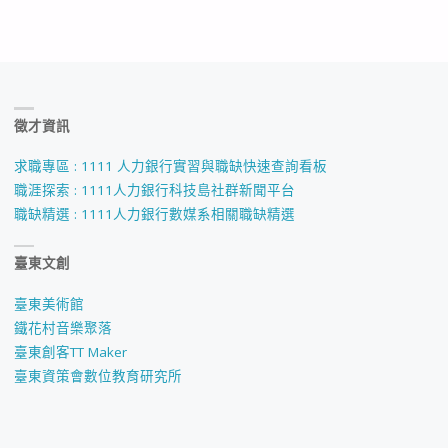
徵才資訊
求職專區 : 1111 人力銀行實習與職缺快速查詢看板
職涯探索 : 1111人力銀行科技島社群新聞平台
職缺精選 : 1111人力銀行數媒系相關職缺精選
臺東文創
臺東美術館
鐵花村音樂聚落
臺東創客TT Maker
臺東資策會數位教育研究所