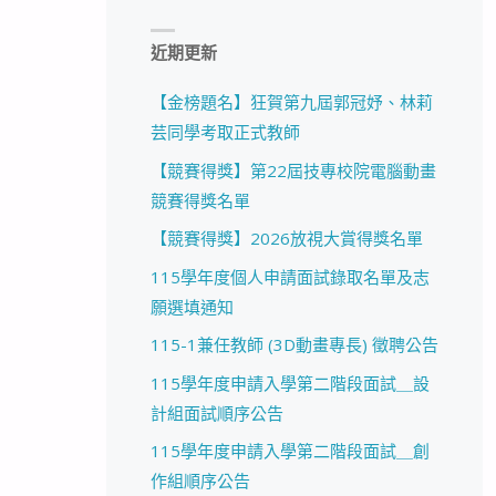
近期更新
【金榜題名】狂賀第九屆郭冠妤、林莉
芸同學考取正式教師
【競賽得獎】第22屆技專校院電腦動畫
競賽得獎名單
【競賽得獎】2026放視大賞得獎名單
115學年度個人申請面試錄取名單及志
願選填通知
115-1兼任教師 (3D動畫專長) 徵聘公告
115學年度申請入學第二階段面試＿設
計組面試順序公告
115學年度申請入學第二階段面試＿創
作組順序公告