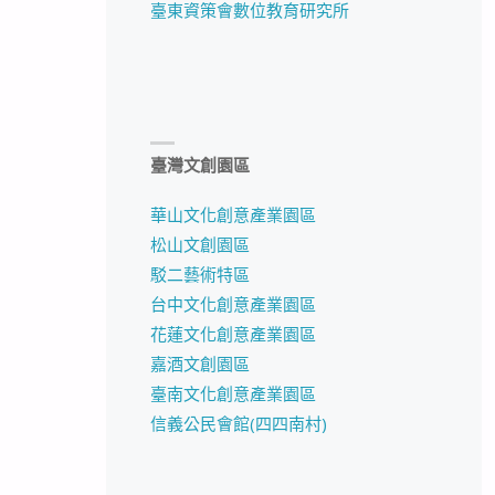
臺東資策會數位教育研究所
臺灣文創園區
華山文化創意產業園區
松山文創園區
駁二藝術特區
台中文化創意產業園區
花蓮文化創意產業園區
嘉酒文創園區
臺南文化創意產業園區
信義公民會館(四四南村)