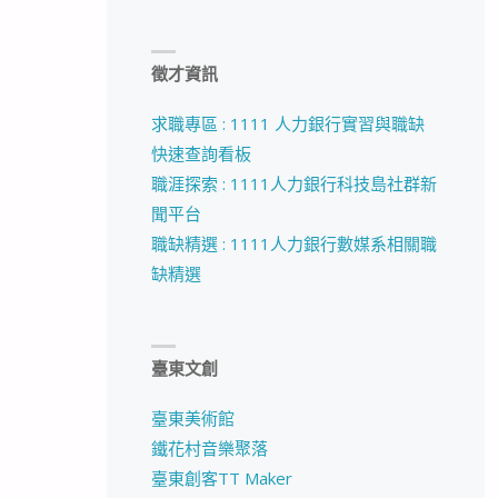
徵才資訊
求職專區 : 1111 人力銀行實習與職缺
快速查詢看板
職涯探索 : 1111人力銀行科技島社群新
聞平台
職缺精選 : 1111人力銀行數媒系相關職
缺精選
臺東文創
臺東美術館
鐵花村音樂聚落
臺東創客TT Maker