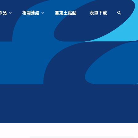
作品
相關連結
臺東土黏黏
表單下載
SEARCH