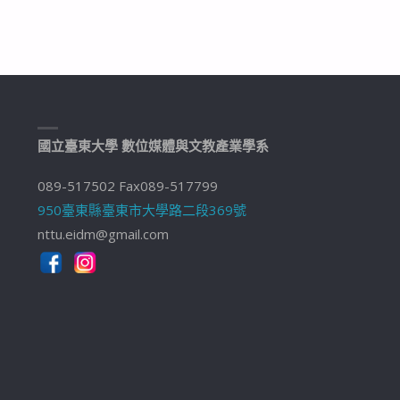
國立臺東大學 數位媒體與文教產業學系
089-517502 Fax089-517799
950臺東縣臺東市大學路二段369號
nttu.eidm@gmail.com