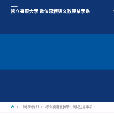
國立臺東大學 數位媒體與文教產業學系
HOME
【轉學考試】107學年度暑假轉學生面試注意事項。