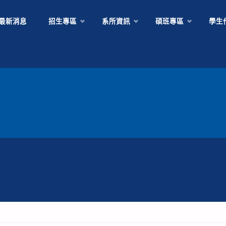
Skip
最新消息
招生專區
系所資訊
碩班專區
學生
to
content