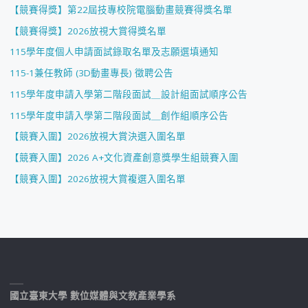
【競賽得獎】第22屆技專校院電腦動畫競賽得獎名單
【競賽得獎】2026放視大賞得獎名單
115學年度個人申請面試錄取名單及志願選填通知
115-1兼任教師 (3D動畫專長) 徵聘公告
115學年度申請入學第二階段面試＿設計組面試順序公告
115學年度申請入學第二階段面試＿創作組順序公告
【競賽入圍】2026放視大賞決選入圍名單
【競賽入圍】2026 A+文化資產創意獎學生組競賽入圍
【競賽入圍】2026放視大賞複選入圍名單
國立臺東大學 數位媒體與文教產業學系