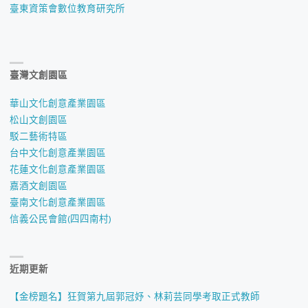
臺東資策會數位教育研究所
臺灣文創園區
華山文化創意產業園區
松山文創園區
駁二藝術特區
台中文化創意產業園區
花蓮文化創意產業園區
嘉酒文創園區
臺南文化創意產業園區
信義公民會館(四四南村)
近期更新
【金榜題名】狂賀第九屆郭冠妤、林莉芸同學考取正式教師