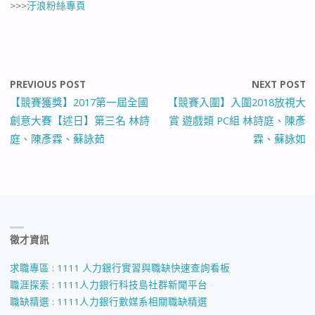
>>>
汙浪粉絲專頁
PREVIOUS POST
NEXT POST
【競賽獲獎】2017第一屆全國
【競賽入圍】入圍2018放視大
創意大賽【述日】第三名 林詩
賞 遊戲類 PC組 林詩庭、陳彥
庭、陳彥霖、蘇詠茹
霖、蘇詠如
徵才資訊
求職專區 : 1111 人力銀行實習與職缺快速查詢看板
職涯探索 : 1111人力銀行科技島社群新聞平台
職缺精選 : 1111人力銀行數媒系相關職缺精選