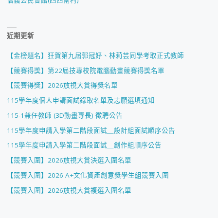
信義公民會館(四四南村)
近期更新
【金榜題名】狂賀第九屆郭冠妤、林莉芸同學考取正式教師
【競賽得獎】第22屆技專校院電腦動畫競賽得獎名單
【競賽得獎】2026放視大賞得獎名單
115學年度個人申請面試錄取名單及志願選填通知
115-1兼任教師 (3D動畫專長) 徵聘公告
115學年度申請入學第二階段面試＿設計組面試順序公告
115學年度申請入學第二階段面試＿創作組順序公告
【競賽入圍】2026放視大賞決選入圍名單
【競賽入圍】2026 A+文化資產創意獎學生組競賽入圍
【競賽入圍】2026放視大賞複選入圍名單