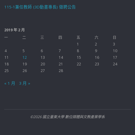
115-1兼任教師 (3D動畫專長) 徵聘公告
2019 年 2 月
一
二
三
四
五
六
日
1
2
3
4
5
6
7
8
9
10
11
12
13
14
15
16
17
18
19
20
21
22
23
24
25
26
27
28
« 1 月
3 月 »
©2026 國立臺東大學 數位媒體與文教產業學系