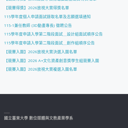
【競賽得獎】2026放視大賞得獎名單
115學年度個人申請面試錄取名單及志願選填通知
115-1兼任教師 (3D動畫專長) 徵聘公告
115學年度申請入學第二階段面試＿設計組面試順序公告
115學年度申請入學第二階段面試＿創作組順序公告
【競賽入圍】2026放視大賞決選入圍名單
【競賽入圍】2026 A+文化資產創意獎學生組競賽入圍
【競賽入圍】2026放視大賞複選入圍名單
國立臺東大學 數位媒體與文教產業學系