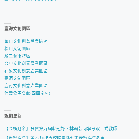
臺灣文創園區
華山文化創意產業園區
松山文創園區
駁二藝術特區
台中文化創意產業園區
花蓮文化創意產業園區
嘉酒文創園區
臺南文化創意產業園區
信義公民會館(四四南村)
近期更新
【金榜題名】狂賀第九屆郭冠妤、林莉芸同學考取正式教師
【競賽得獎】第22屆技專校院電腦動畫競賽得獎名單